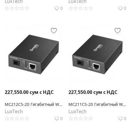
LuxTech
LuxTech
0
0
227,550.00
сум с НДС
227,550.00
сум с НДС
MC212CS-20 Гигабитный WDM медиаконвертер Omada
MC211CS-20 Гигабитный WDM медиаконвертер Omada
LuxTech
LuxTech
0
0