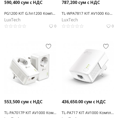
590,400
сум с НДС
787,200
сум с НДС
PG1200 KIT G.hn1200 Комплект гигабитных Powerline-адаптеров
TL-WPA7817 KIT AV1000 Комплект гигабитных Powerline-адаптеров с AX1500 Wi-Fi 6
LuxTech
LuxTech
0
0
553,500
сум с НДС
436,650.00
сум с НДС
TL-PA7017P KIT AV1000 Комплект гигабитных Powerline-адаптеров со встроенной розеткой
TL-PA717 KIT AV1000 Комплект гигабитных адаптеров Powerline