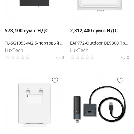
578,100
сум с НДС
2,312,400
сум с НДС
TL-SG105S-M2 5-портовый настольный мультигигабитный коммутатор 2,5G
EAP772-Outdoor BE9300 Трехдиапазонная внутренняя/наружная точка доступа Wi-Fi 7
LuxTech
LuxTech
0
0