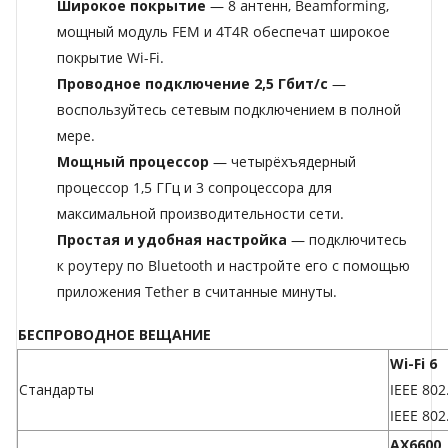
Широкое покрытие
— 8 антенн, Beamforming,
мощный модуль FEM и 4T4R обеспечат широкое
покрытие Wi-Fi.
Проводное подключение 2,5 Гбит/с
—
воспользуйтесь сетевым подключением в полной
мере.
Мощный процессор
— четырёхъядерный
процессор 1,5 ГГц и 3 сопроцессора для
максимальной производительности сети.
Простая и удобная настройка
— подключитесь
к роутеру по Bluetooth и настройте его с помощью
приложения Tether в считанные минуты.
БЕСПРОВОДНОЕ ВЕЩАНИЕ
Wi-Fi 6
Стандарты
IEEE 802
IEEE 802
AX6600