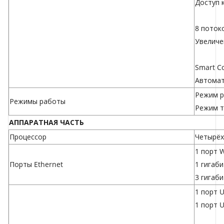
Доступ 
8 поток
Увеличе
Smart C
Автомат
Режим р
Режимы работы
Режим т
АППАРАТНАЯ ЧАСТЬ
Процессор
Четырёх
1 порт 
Порты Ethernet
1 гигаб
3 гигаб
1 порт U
1 порт U