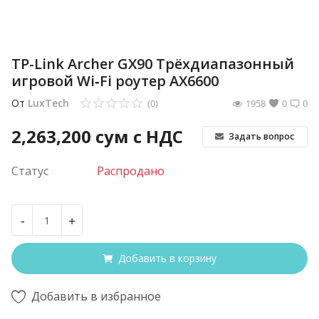
TP-Link Archer GX90 Трёхдиапазонный
игровой Wi‑Fi роутер AX6600
От
LuxTech
(0)
1958
0
0
2,263,200
сум с НДС
Задать вопрос
Статус
Распродано
-
+
Добавить в корзину
Добавить в избранное