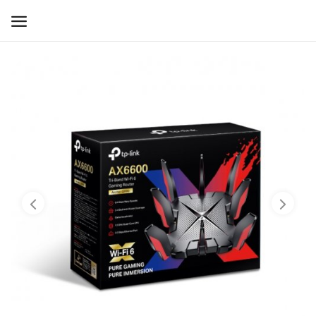
WIFI ДЛЯ ДОМА
РЕШЕНИЯ ДЛЯ ДОМА
ДЛЯ БИЗНЕСА
ДЛЯ ОПЕРАТОРОВ СВЯЗИ
Прочее
Избранное
Контакты
Войти
Регистрация