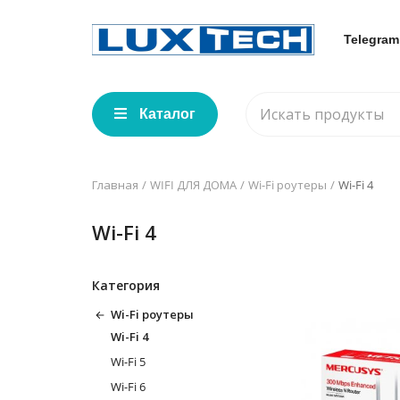
Telegram
Каталог
Главная
WIFI ДЛЯ ДОМА
Wi-Fi роутеры
Wi-Fi 4
Wi-Fi 4
Категория
Wi-Fi роутеры
Wi-Fi 4
Wi-Fi 5
Wi-Fi 6