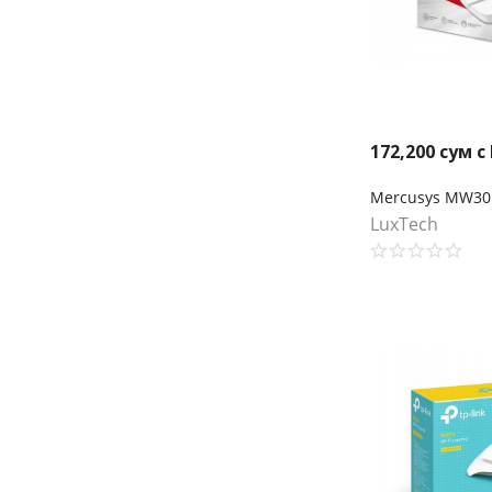
172,200
сум с
LuxTech