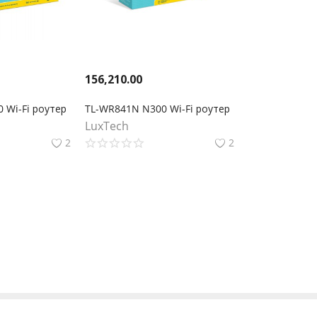
156,210.00
 Wi-Fi роутер
TL-WR841N N300 Wi-Fi роутер
LuxTech
2
2