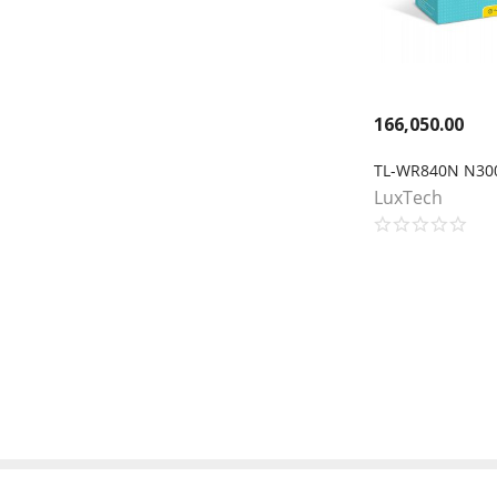
166,050.00
TL-WR840N N300
LuxTech