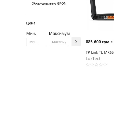
Оборудование GPON
Цена
Мин.
Максимум
885,600
сум с
LuxTech