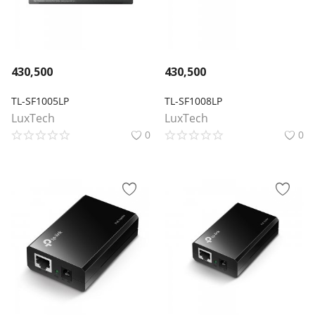
430,500
430,500
TL-SF1005LP
TL-SF1008LP
LuxTech
LuxTech
0
0