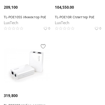
209,100
104,550.00
TL-POE105S Инжектор PoE
TL-POE10R Сплиттер PoE
LuxTech
LuxTech
0
0
319,800