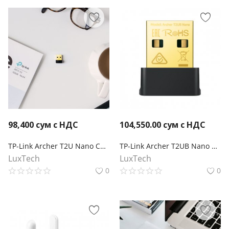
98,400
сум с НДС
104,550.00
сум с НДС
TP-Link Archer T2U Nano Сверхкомпактный двухдиапазонный USB-адаптер с поддержкой Wi-Fi AC600
TP-Link Archer T2UB Nano Сверхкомпактный двухдиапазонный USB‑адаптер с поддержкой Wi‑Fi AC600 и Bluetooth 4.2
LuxTech
LuxTech
0
0