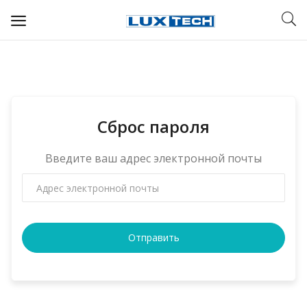
WIFI ДЛЯ ДОМА
РЕШЕНИЯ ДЛЯ ДОМА
Сброс пароля
ДЛЯ БИЗНЕСА
ДЛЯ ОПЕРАТОРОВ СВЯЗИ
Введите ваш адрес электронной почты
Прочее
Избранное
Отправить
Контакты
Войти
Регистрация