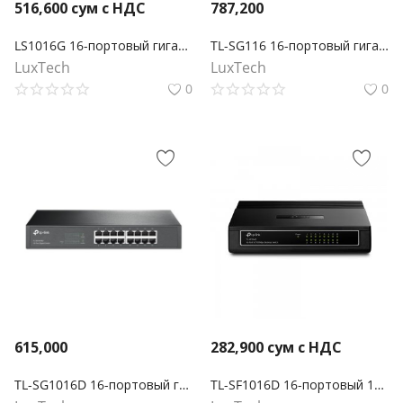
516,600
сум с НДС
787,200
LS1016G 16-портовый гигабитный настольный/стоечный коммутатор
TL-SG116 16-портовый гигабитный настольный коммутатор
LuxTech
LuxTech
0
0
615,000
282,900
сум с НДС
TL-SG1016D 16-портовый гигабитный настольный/монтируемый в стойку коммутатор
TL-SF1016D 16-портовый 10/100 Мбит/с настольный коммутатор