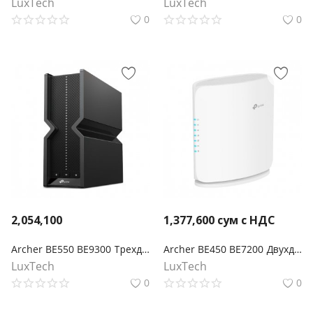
LuxTech
LuxTech
0
0
2,054,100
1,377,600
сум с НДС
Archer BE550 BE9300 Трехдиапазонный беспроводной маршрутизатор Wi-Fi 7
Archer BE450 BE7200 Двухдиапазонный беспроводной маршрутизатор Wi-Fi 7
LuxTech
LuxTech
0
0