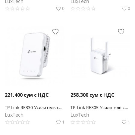
LuxTech
LuxTech
0
0
221,400
сум с НДС
258,300
сум с НДС
TP-Link RE330 Усилитель сигнала Wi‑Fi AC1200 с поддержкой Mesh
TP-Link RE305 Усилитель сигнала Wi‑Fi AC1200 с поддержкой Mesh
LuxTech
LuxTech
1
1