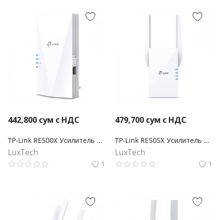
442,800
сум с НДС
479,700
сум с НДС
TP-Link RE500X Усилитель сигнала Wi-Fi 6 AX1500
TP-Link RE505X Усилитель сигнала Wi‑Fi AX1500 с поддержкой Mesh
LuxTech
LuxTech
1
1