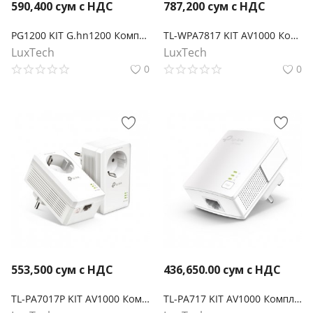
590,400
сум с НДС
787,200
сум с НДС
PG1200 KIT G.hn1200 Комплект гигабитных Powerline-адаптеров
TL-WPA7817 KIT AV1000 Комплект гигабитных Powerline-адаптеров с AX1500 Wi-Fi 6
LuxTech
LuxTech
0
0
553,500
сум с НДС
436,650.00
сум с НДС
TL-PA7017P KIT AV1000 Комплект гигабитных Powerline-адаптеров со встроенной розеткой
TL-PA717 KIT AV1000 Комплект гигабитных адаптеров Powerline