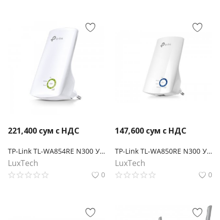
221,400
сум с НДС
147,600
сум с НДС
TP-Link TL-WA854RE N300 Усилитель Wi-Fi сигнала
TP-Link TL-WA850RE N300 Усилитель Wi-Fi сигнала
LuxTech
LuxTech
0
0