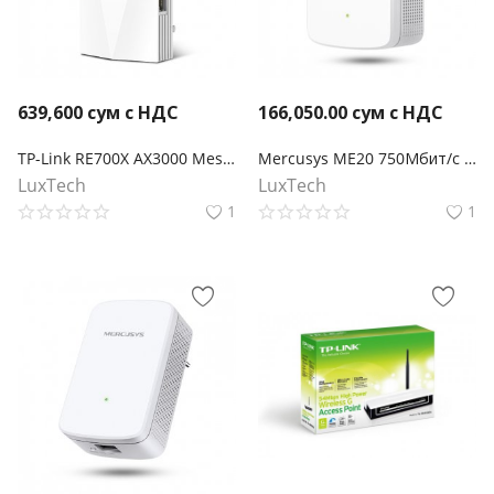
639,600
сум с НДС
166,050.00
сум с НДС
TP-Link RE700X AX3000 Mesh Усилитель беспроводного сигнала Wi-Fi 6
Mercusys ME20 750Мбит/с Усилитель беспроводного сигнала Wi-Fi
LuxTech
LuxTech
1
1