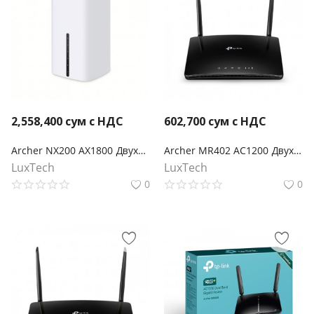
2,558,400
сум с НДС
602,700
сум с НДС
Archer NX200 AX1800 Двухдиапазонный беспроводной гигабитный 5G-маршрутизатор
Archer MR402 AC1200 Двухдиапазонный беспроводной 4G LTE маршрутизатор
LuxTech
LuxTech
0
0