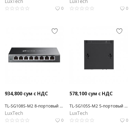
LuxTech
LuxTech
0
0
934,800
сум с НДС
578,100
сум с НДС
TL-SG108S-M2 8-портовый настольный коммутатор 2,5G Multi Gigabit
TL-SG105S-M2 5-портовый настольный мультигигабитный коммутатор 2,5G
LuxTech
LuxTech
0
0