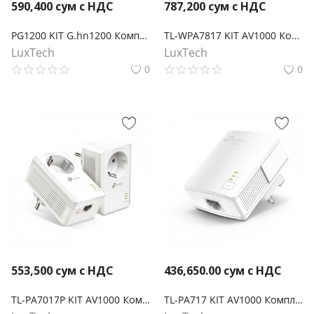
590,400
сум с НДС
787,200
сум с НДС
PG1200 KIT G.hn1200 Комплект гигабитных Powerline-адаптеров
TL-WPA7817 KIT AV1000 Комплект гигабитных Powerline-адаптеров с AX1500 Wi-Fi 6
LuxTech
LuxTech
0
0
553,500
сум с НДС
436,650.00
сум с НДС
TL-PA7017P KIT AV1000 Комплект гигабитных Powerline-адаптеров со встроенной розеткой
TL-PA717 KIT AV1000 Комплект гигабитных адаптеров Powerline