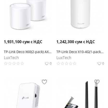
1,931,100
сум с НДС
1,242,300
сум с НДС
TP-Link Deco X60(2-pack) AX5400 Mesh-система Wi-Fi 6
TP-Link Deco X10-4G(1-pack) AX1500 Маршрутизатор Mesh-системы Wi-Fi 6 с 4G+ модемом
LuxTech
LuxTech
0
0