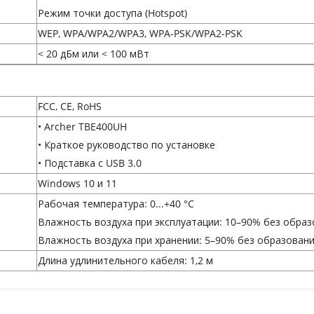
Режим точки доступа (Hotspot)
WEP, WPA/WPA2/WPA3, WPA-PSK/WPA2-PSK
< 20 дБм или < 100 мВт
FCC, CE, RoHS
• Archer TBE400UH
• Краткое руководство по установке
• Подставка с USB 3.0
Windows 10 и 11
Рабочая температура: 0...+40 °C
Влажность воздуха при эксплуатации: 10–90% без обра
Влажность воздуха при хранении: 5–90% без образован
Длина удлинительного кабеля: 1,2 м