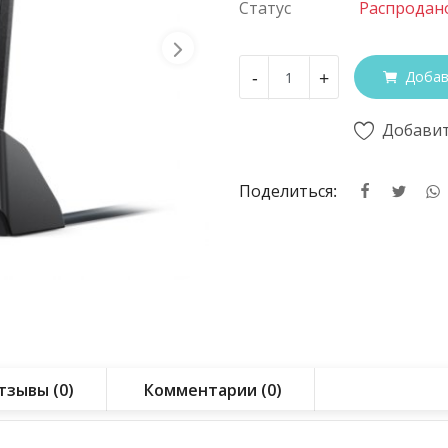
Статус
Распродан
-
+
Добав
Добавит
Поделиться:
тзывы (0)
Комментарии (0)