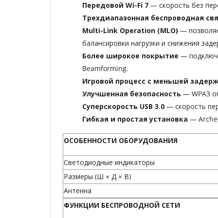
Передовой Wi-Fi 7
— скорость без перег
Трехдиапазонная беспроводная св
Multi-Link Operation (MLO)
— позволя
балансировки нагрузки и снижения заде
Более широкое покрытие
— подключа
Beamforming.
Игровой процесс с меньшей задер
Улучшенная безопасность
— WPA3 об
Суперскорость ​​USB 3.0
— скорость пер
Гибкая и простая установка
— Arche
ОСОБЕННОСТИ ОБОРУДОВАНИЯ
Светодиодные индикаторы
Размеры (Ш × Д × В)
Антенна
ФУНКЦИИ БЕСПРОВОДНОЙ СЕТИ