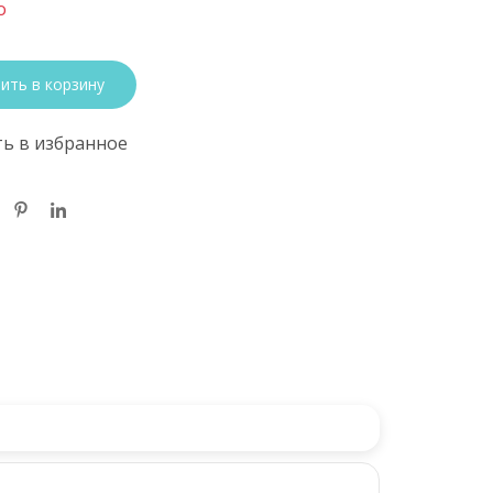
о
ить в корзину
ь в избранное