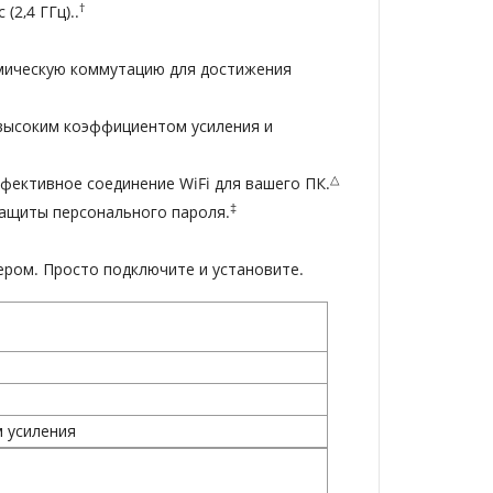
†
(2,4 ГГц)..
мическую коммутацию для достижения
 высоким коэффициентом усиления и
△
ективное соединение WiFi для вашего ПК.
‡
ащиты персонального пароля.
ром. Просто подключите и установите.
 усиления