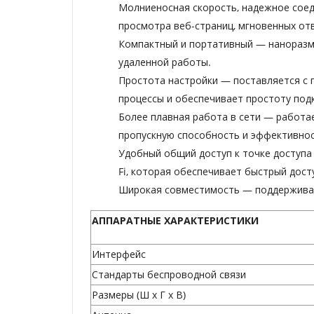
Молниеносная скорость, надежное сое
просмотра веб-страниц, мгновенных от
Компактный и портативный
— нанораз
удаленной работы.
Простота настройки
— поставляется с 
процессы и обеспечивает простоту под
Более плавная работа в сети —
работае
пропускную способность и эффективнос
Удобный общий доступ к точке доступа 
Fi, которая обеспечивает быстрый дост
Широкая совместимость
— поддержив
АППАРАТНЫЕ ХАРАКТЕРИСТИКИ
Интерфейс
Стандарты беспроводной связи
Размеры (Ш x Г x В)