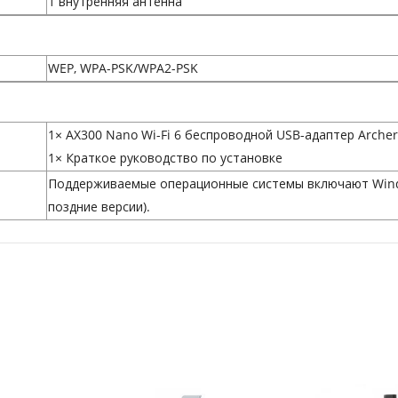
1 внутренняя антенна
WEP, WPA-PSK/WPA2-PSK
1× AX300 Nano Wi-Fi 6 беспроводной USB-адаптер Arche
1× Краткое руководство по установке
Поддерживаемые операционные системы включают Window
поздние версии).