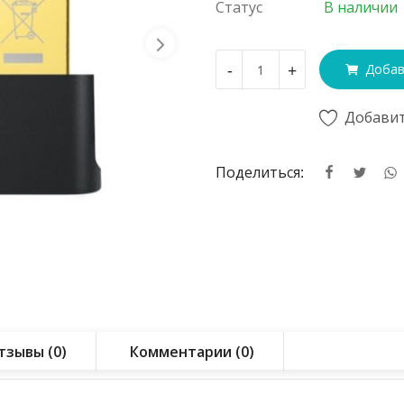
Статус
В наличии
-
+
Добав
Добавит
Поделиться:
тзывы (0)
Комментарии (0)