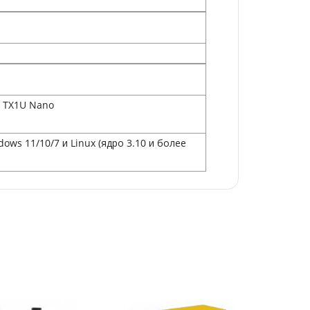
r TX1U Nano
s 11/10/7 и Linux (ядро 3.10 и более