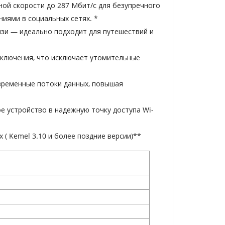
тной скорости до 287 Мбит/с для безупречного
ниями в социальных сетях.
*
вязи — идеально подходит для путешествий и
ключения, что исключает утомительные
ременные потоки данных, повышая
е устройство в надежную точку доступа Wi-
x (
Kemel
3.10 и более поздние версии)**