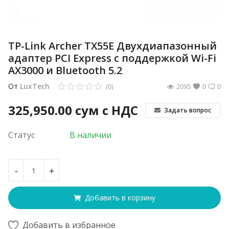
TP-Link Archer TX55E Двухдиапазонный
адаптер PCI Express с поддержкой Wi-Fi
AX3000 и Bluetooth 5.2
От
LuxTech
(0)
2095
0
0
325,950.00
сум с НДС
Задать вопрос
Статус
В наличии
-
+
Добавить в корзину
Добавить в избранное