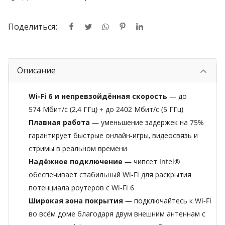
Поделиться:
Описание
Wi-Fi 6 и непревзойдённая скорость
— до
574 Мбит/с (2,4 ГГц) + до 2402 Мбит/с (5 ГГц)
Плавная работа
— уменьшение задержек на 75%
гарантирует быстрые онлайн-игры, видеосвязь и
стримы в реальном времени
Надёжное подключение
— чипсет Intel®
обеспечивает стабильный Wi‑Fi для раскрытия
потенциала роутеров с Wi‑Fi 6
Широкая зона покрытия
— подключайтесь к Wi-Fi
во всём доме благодаря двум внешним антеннам с