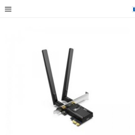
WIFI ДЛЯ ДОМА
РЕШЕНИЯ ДЛЯ ДОМА
ДЛЯ БИЗНЕСА
ДЛЯ ОПЕРАТОРОВ СВЯЗИ
Прочее
Избранное
Контакты
Войти
Регистрация