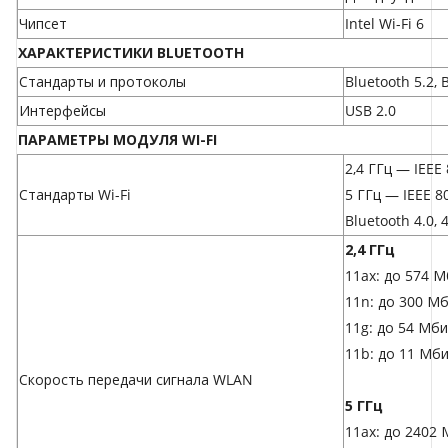
Чипсет
Intel Wi-Fi 6
ХАРАКТЕРИСТИКИ BLUETOOTH
Стандарты и протоколы
Bluetooth 5.2, 
Интерфейсы
USB 2.0
ПАРАМЕТРЫ МОДУЛЯ WI-FI
2,4 ГГц — IEEE
Стандарты Wi-Fi
5 ГГц — IEEE 8
Bluetooth 4.0, 4
2,4 ГГц
11ax: до 574 М
11n: до 300 Мб
11g: до 54 Мби
11b: до 11 Мби
Скорость передачи сигнала WLAN
5 ГГц
11ax: до 2402 