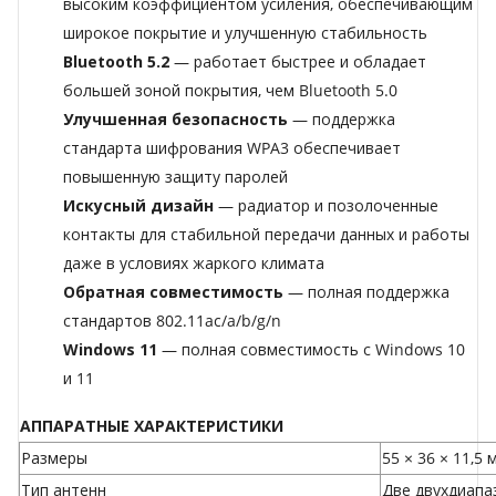
высоким коэффициентом усиления, обеспечивающим
широкое покрытие и улучшенную стабильность
Bluetooth 5.2
— работает быстрее и обладает
большей зоной покрытия, чем Bluetooth 5.0
Улучшенная безопасность
— поддержка
стандарта шифрования WPA3 обеспечивает
повышенную защиту паролей
Искусный дизайн
— радиатор и позолоченные
контакты для стабильной передачи данных и работы
даже в условиях жаркого климата
Обратная совместимость
— полная поддержка
стандартов 802.11ac/a/b/g/n
Windows 11
— полная совместимость с Windows 10
и 11
АППАРАТНЫЕ ХАРАКТЕРИСТИКИ
Размеры
55 × 36 × 11,5 
Тип антенн
Две двухдиапа