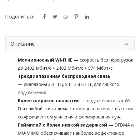
Поделиться:
Описание
Молниеносный Wi-Fi 6E —
скорость без перегрузок
до 2402 Мбит/с + 2402 Мбит/с + 574 Мбит/с.
Трехдиапазонная беспроводная связь
—
диапазоны 2,4 ГГц, 5 ГГц и 6 ГГц для гибкого
подключения.
Более широкое покрытие —
подключайтесь к Wi-
Fi из любой точки дома с помощью антенн с высоким
коэффициентом усиления и формирования луча.
Геймплей с более низкой задержкой —
OFDMA и
MU-MIMO обеспечивают наиболее эффективное