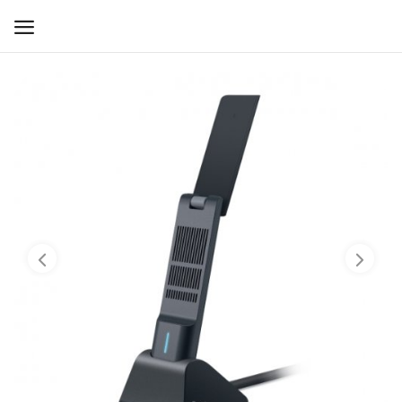
WIFI ДЛЯ ДОМА
РЕШЕНИЯ ДЛЯ ДОМА
ДЛЯ БИЗНЕСА
ДЛЯ ОПЕРАТОРОВ СВЯЗИ
Прочее
Избранное
Контакты
Войти
Регистрация