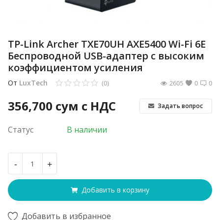
TP-Link Archer TXE70UH AXE5400 Wi-Fi 6E
Беспроводной USB-адаптер с высоким
коэффициентом усиления
От
LuxTech
(0)
2605
0
0
356,700
сум с НДС
Задать вопрос
Статус
В наличии
-
+
Добавить в корзину
Добавить в избранное