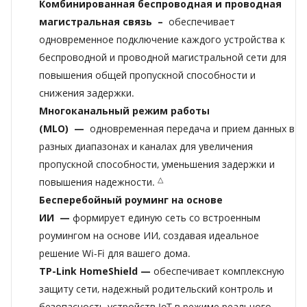
Комбинированная беспроводная и проводная
магистральная связь
–
обеспечивает
одновременное подключение каждого устройства к
беспроводной и проводной магистральной сети для
повышения общей пропускной способности и
снижения задержки.
Многоканальный режим работы
(MLO)
—
одновременная передача и прием данных в
разных диапазонах и каналах для увеличения
пропускной способности, уменьшения задержки и
△
повышения надежности.
Бесперебойный роуминг на основе
ИИ
—
формирует единую сеть со встроенным
роумингом на основе ИИ, создавая идеальное
решение Wi-Fi для вашего дома.
TP-Link HomeShield —
обеспечивает комплексную
защиту сети, надежный родительский контроль и
безопасность устройств IoT в режиме реального