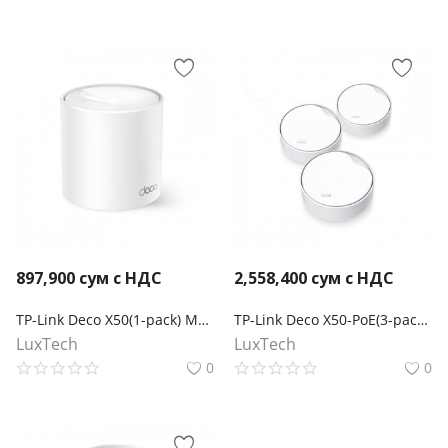
897,900
сум с НДС
2,558,400
сум с НДС
TP-Link Deco X50(1-pack) Mesh-модуль AX3000
TP-Link Deco X50-PoE(3-pack) Mesh-система AX3000 с поддержкой PoE
LuxTech
LuxTech
0
0