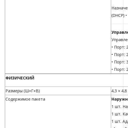
Назначе
(DHCP) 
Управл
Управле
• Порт: 
• Порт:
• Порт:
• Порт:
ФИЗИЧЕСКИЙ
Размеры (Ш×Г×В)
4,3 × 4,
Содержимое пакета
Наружн
1 шт. Н
1 шт. Ка
1 шт. А