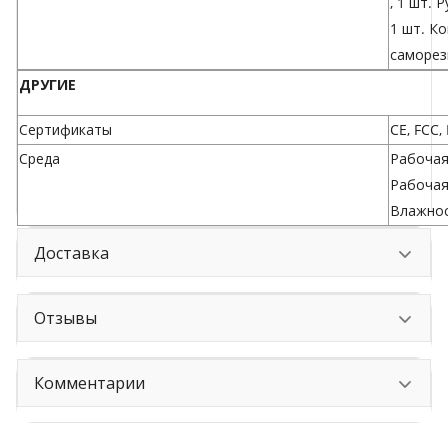
, 1 шт. 
1 шт. К
саморез
ДРУГИЕ
Сертификаты
CE, FCC,
Среда
Рабочая 
Рабочая
Влажнос
Доставка
Отзывы
Комментарии