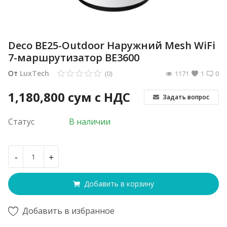
Deco BE25-Outdoor Наружний Mesh WiFi
7-маршрутизатор BE3600
От
LuxTech
(0)
1171
1
0
1,180,800
сум с НДС
Задать вопрос
Статус
В наличии
-
+
Добавить в корзину
Добавить в избранное