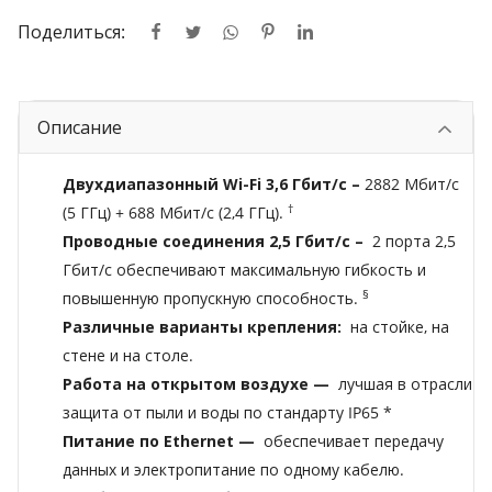
Поделиться:
Описание
Двухдиапазонный Wi-Fi 3,6 Гбит/с –
2882 Мбит/с
†
(5 ГГц) + 688 Мбит/с (2,4 ГГц).
Проводные соединения 2,5 Гбит/с –
2 порта 2,5
Гбит/с обеспечивают максимальную гибкость и
§
повышенную пропускную способность.
Различные варианты крепления:
на стойке, на
стене и на столе.
Работа на открытом воздухе —
лучшая в отрасли
защита от пыли и воды по стандарту IP65
*
Питание по Ethernet —
обеспечивает передачу
данных и электропитание по одному кабелю.