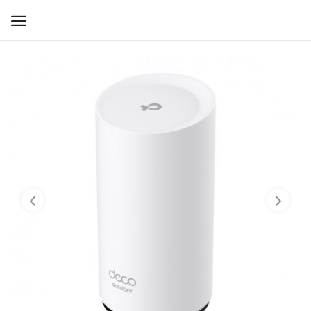
WIFI ДЛЯ ДОМА
РЕШЕНИЯ ДЛЯ ДОМА
ДЛЯ БИЗНЕСА
ДЛЯ ОПЕРАТОРОВ СВЯЗИ
Прочее
Избранное
Контакты
Войти
Регистрация