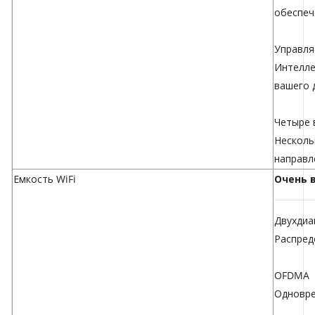
обеспеч
Управля
Интелле
вашего 
Четыре 
Несколь
направл
Емкость WiFi
Очень 
Двухдиа
Распред
OFDMA
Одновре