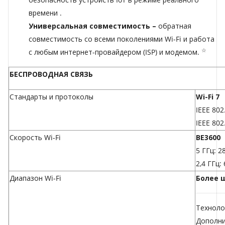
времени
.
Универсальная совместимость –
обратная
совместимость со всеми поколениями Wi-Fi и работа
☆
с любым интернет-провайдером (ISP) и модемом.
БЕСПРОВОДНАЯ СВЯЗЬ
Стандарты и протоколы
Wi-Fi 7
IEEE 802
IEEE 802
Скорость Wi-Fi
BE3600
5 ГГц: 2
2,4 ГГц:
Диапазон Wi-Fi
Более 
Техноло
Дополни