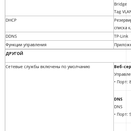
Bridge
Tag VLA
DHCP
Резерви
списка 
DDNS
TP-Link
Функции управления
Приложе
ДРУГОЙ
Сетевые службы включены по умолчанию
Веб-се
Управле
• Порт: 
DNS
DNS
• Порт: 