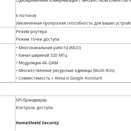
Одновременная коммуникация с множеством клиентов Wi
6 потоков
Увеличенная пропускная способность для ваших устрой
Режим роутера
Режим точки доступа
• Многоканальная работа (MLO)
• Канал шириной 320 МГц
• Модуляция 4K-QAM
• Множественные ресурсные единицы (Multi-RUs)
• Совместимость с Alexa и Google Assistant
SPI-брандмауэр
Контроль доступа
HomeShield Security