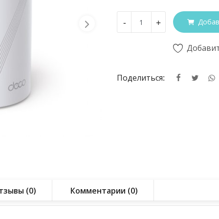
-
+
Добав
Добавит
Поделиться:
тзывы (0)
Комментарии (0)