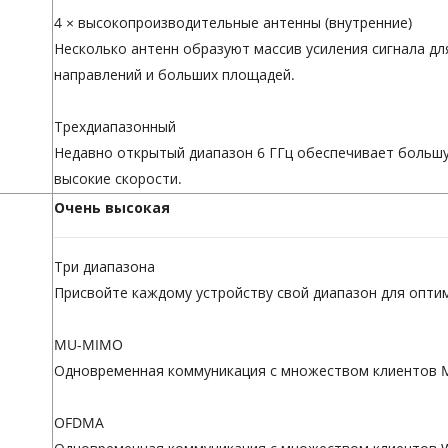
4 × высокопроизводительные антенны (внутренние)
Несколько антенн образуют массив усиления сигнала д
направлений и больших площадей.
Трехдиапазонный
Недавно открытый диапазон 6 ГГц обеспечивает больш
высокие скорости.
Очень высокая
Три диапазона
Присвойте каждому устройству свой диапазон для опт
MU-MIMO
Одновременная коммуникация с множеством клиентов
OFDMA