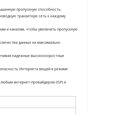
вышенную пропускную способность.
роводную транзитную сеть к каждому
ам и каналам, чтобы увеличить пропускную
оличества данных на максимально
печивая надежные высокоскоростные
зопасность Интернета вещей в режиме
 любым интернет-провайдером (ISP) и