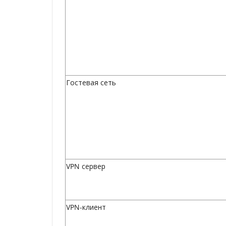
Гостевая сеть
VPN сервер
VPN-клиент