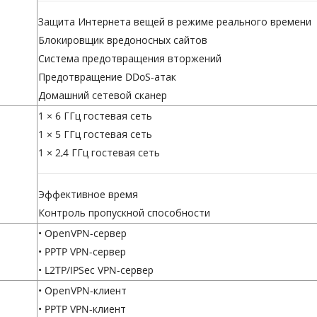
Защита Интернета вещей в режиме реального времени
Блокировщик вредоносных сайтов
Система предотвращения вторжений
Предотвращение DDoS-атак
Домашний сетевой сканер
1 × 6 ГГц гостевая сеть
1 × 5 ГГц гостевая сеть
1 × 2,4 ГГц гостевая сеть
Эффективное время
Контроль пропускной способности
• OpenVPN-сервер
• PPTP VPN-сервер
• L2TP/IPSec VPN-сервер
• OpenVPN-клиент
• PPTP VPN-клиент