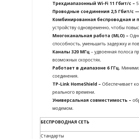
Трехдиапазонный Wi-Fi 11 Гбит/с –
5
Проводные соединения 2,5 Гбит/с 
Комбинированная беспроводная и п
устройству одновременно, чтобы повыс
Многоканальная работа (MLO)
–
Одн
способность, уменьшить задержку и по
Каналы 320 МГц
– удвоенная полоса п
возможных скоростях.
Работает в диапазоне 6 ГГц.
Минимиз
соединения.
TP-Link HomeShield –
Обеспечивает ко
реального времени.
Универсальная совместимость –
об
модемом.
БЕСПРОВОДНАЯ СЕТЬ
Стандарты