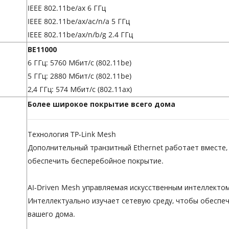
IEEE 802.11be/ax 6 ГГц
IEEE 802.11be/ax/ac/n/a 5 ГГц
IEEE 802.11be/ax/n/b/g 2.4 ГГц
BE11000
6 ГГц: 5760 Мбит/с (802.11be)
5 ГГц: 2880 Мбит/с (802.11be)
2,4 ГГц: 574 Мбит/с (802.11ax)
Более широкое покрытие всего дома
Технология TP-Link Mesh
Дополнительный транзитный Ethernet работает вместе, 
обеспечить бесперебойное покрытие.
AI-Driven Mesh управляемая искусственным интеллекто
Интеллектуально изучает сетевую среду, чтобы обеспеч
вашего дома.