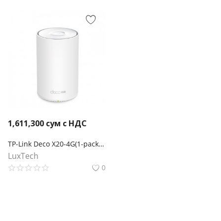
1,611,300
сум с НДС
TP-Link Deco X20-4G(1-pack) Mesh-модуль AX1800 с поддержкой 4G+
LuxTech
0