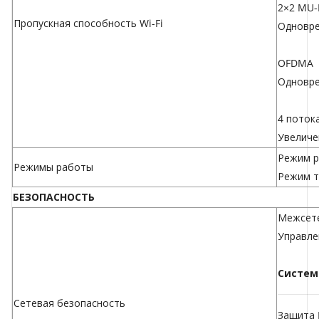
2×2 MU
Пропускная способность Wi-Fi
Одновре
OFDMA
Одновре
4 поток
Увеличе
Режим р
Режимы работы
Режим т
БЕЗОПАСНОСТЬ
Межсете
Управле
Систем
Сетевая безопасность
Защита 