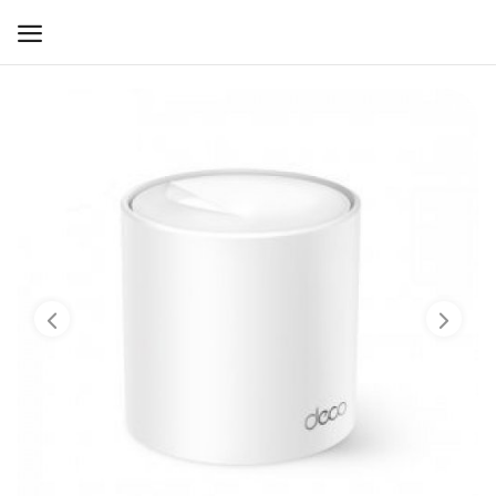
WIFI ДЛЯ ДОМА
РЕШЕНИЯ ДЛЯ ДОМА
ДЛЯ БИЗНЕСА
ДЛЯ ОПЕРАТОРОВ СВЯЗИ
Прочее
Избранное
Контакты
Войти
Регистрация