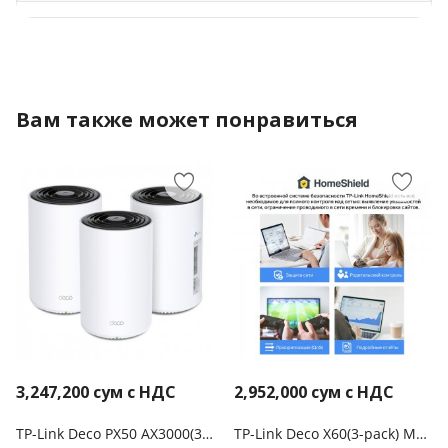
Вам также может понравиться
3,247,200
сум с НДС
2,952,000
сум с НДС
TP-Link Deco PX50 AX3000(3-pack)
TP-Link Deco X60(3-pack) Mesh-система AX5400