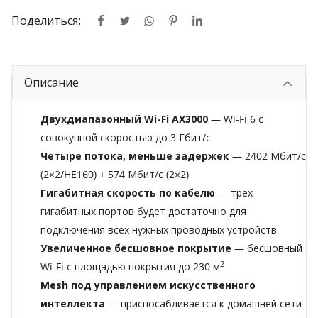
Поделиться:
Описание
Двухдиапазонный Wi-Fi AX3000
— Wi-Fi 6 с
совокупной скоростью до 3 Гбит/с
Четыре потока, меньше задержек
— 2402 Мбит/с
(2×2/HE160) + 574 Мбит/с (2×2)
Гигабитная скорость по кабелю
— трёх
гигабитных портов будет достаточно для
подключения всех нужных проводных устройств
Увеличенное бесшовное покрытие
— бесшовный
2
Wi-Fi с площадью покрытия до 230 м
Mesh под управлением искусственного
интеллекта
— приспосабливается к домашней сети