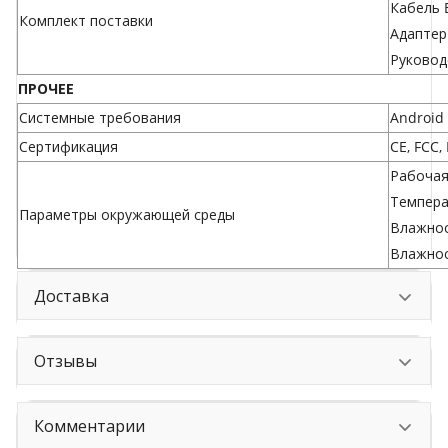
Кабель E
Комплект поставки
Адаптер
Руковод
ПРОЧЕЕ
Системные требования
Android 
Сертификация
CE, FCC,
Рабочая 
Температ
Параметры окружающей среды
Влажнос
Влажнос
Доставка
Отзывы
Комментарии