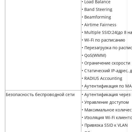
• Load Balance
• Band Steering
• Beamforming
• Airtime Fairness
• Multiple SSID:24(до 8 
• Wi-Fi по расписанию
• Перезагрузка по распи
• QoS(WMM)
• Ограничение скорости
• Статический IP-адрес, 
• RADIUS Accounting
• Аутентификация по MA
Безопасность беспроводной сети
• Аутентификация через
• Управление доступом
• Максимальное количес
• Изоляция Wi-Fi клиент
• Привязка SSID к VLAN