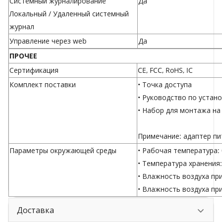
Системный журналирование
Да
Локальный / Удаленный системный
журнал
Управление через web
Да
ПРОЧЕЕ
Сертификация
CE, FCC, RoHS, IC
Комплект поставки
• Точка доступа
• Руководство по устан
• Набор для монтажа на
Примечание: адаптер пи
Параметры окружающей среды
• Рабочая температура: 0
• Температура хранения: 
• Влажность воздуха пр
• Влажность воздуха пр
Доставка