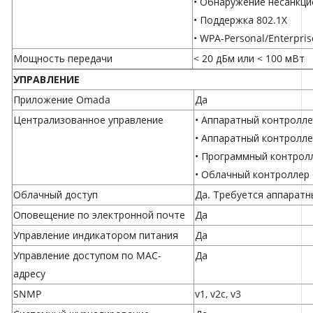
• Обнаружение несанкци
• Поддержка 802.1X
• WPA-Personal/Enterpris
Мощность передачи
< 20 дБм или < 100 мВт
УПРАВЛЕНИЕ
Приложение Omada
Да
Централизованное управление
• Аппаратный контролл
• Аппаратный контролл
• Программный контро
• Облачный контроллер
Облачный доступ
Да. Требуется аппаратн
Оповещение по электронной почте
Да
Управление индикатором питания
Да
Управление доступом по MAC-
Да
адресу
SNMP
v1, v2c, v3