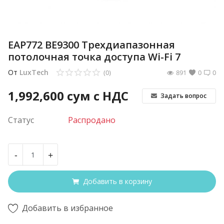
EAP772 BE9300 Трехдиапазонная
потолочная точка доступа Wi-Fi 7
От
LuxTech
(0)
891
0
0
1,992,600
сум с НДС
Задать вопрос
Статус
Распродано
-
+
Добавить в корзину
Добавить в избранное