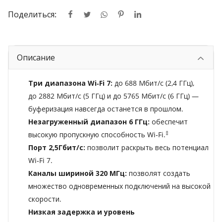
Поделиться:
Описание
Три диапазона Wi‑Fi 7:
до 688 Мбит/с (2,4 ГГц),
до 2882 Мбит/с (5 ГГц) и до 5765 Мбит/с (6 ГГц) —
буферизация навсегда останется в прошлом.
Незагруженный диапазон 6 ГГц:
обеспечит
‡
высокую пропускную способность Wi‑Fi.
Порт 2,5Гбит/с:
позволит раскрыть весь потенциал
Wi‑Fi 7.
Каналы шириной 320 МГц:
позволят создать
множество одновременных подключений на высокой
скорости.
Низкая задержка и уровень