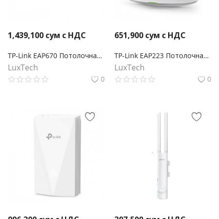
1,439,100
сум с НДС
651,900
сум с НДС
TP-Link EAP670 Потолочная точка доступа Wi‑Fi AX5400
TP-Link EAP223 Потолочная точка доступа Wi‑Fi AC1350
LuxTech
LuxTech
0
0