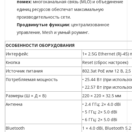
помех:
многоканальная связь (MLO) и объединение
единиц ресурсов обеспечат максимальную
производительность сети.
Продвинутые функции:
централизованное
управление, Mesh и умный роуминг.
ОСОБЕННОСТИ ОБОРУДОВАНИЯ
Интерфейс
1× 2.5G Ethernet (RJ-45)
Кнопка
Reset (сброс настроек)
Источник питания
802.3at PoE или 12 В, 2,5
Потребляемая мощность
• 25.44 Вт (при использо
• 22.57 Вт (при использ
Размеры (Ш × Д × В)
220 × 220 × 32.5 мм
Антенна
• 2.4 ГГц: 2× 4.0 dBi
• 5 ГГц: 2× 5.0 dBi
• 6 ГГц: 2× 5.0 dBi
Bluetooth
1 × 4.0 dBi, Bluetooth 5.2