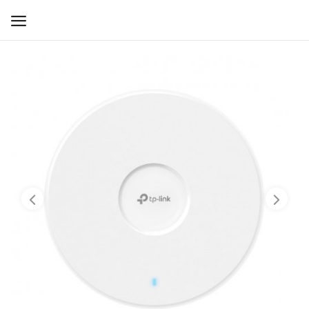
WIFI ДЛЯ ДОМА
РЕШЕНИЯ ДЛЯ ДОМА
ДЛЯ БИЗНЕСА
ДЛЯ ОПЕРАТОРОВ СВЯЗИ
Прочее
Избранное
Контакты
Войти
Регистрация