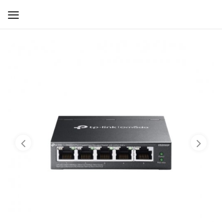
WIFI ДЛЯ ДОМА
РЕШЕНИЯ ДЛЯ ДОМА
ДЛЯ БИЗНЕСА
ДЛЯ ОПЕРАТОРОВ СВЯЗИ
Прочее
Избранное
Контакты
Войти
Регистрация