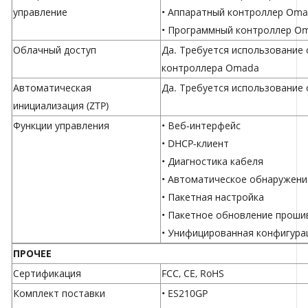
управление
• Аппаратный контроллер Om
• Программный контроллер O
Облачный доступ
Да. Требуется использование
контроллера Omada
Автоматическая
Да. Требуется использование
инициализация (ZTP)
Функции управления
• Веб-интерфейс
• DHCP-клиент
• Диагностика кабеля
• Автоматическое обнаружени
• Пакетная настройка
• Пакетное обновление проши
• Унифицированная конфигура
ПРОЧЕЕ
Сертификация
FCC, CE, RoHS
Комплект поставки
• ES210GP