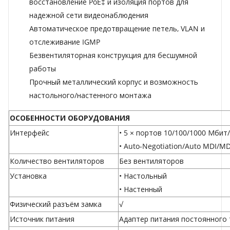
восстановление PoE‡ и изоляция портов для
надежной сети видеонаблюдения
Автоматическое предотвращение петель, VLAN и
отслеживание IGMP
Безвентиляторная конструкция для бесшумной
работы
Прочный металлический корпус и возможность
настольного/настенного монтажа
ОСОБЕННОСТИ ОБОРУДОВАНИЯ
Интерфейс
• 5 × портов 10/100/1000 Мбит/
• Auto-Negotiation/Auto MDI/MD
Количество вентиляторов
Без вентиляторов
Установка
• Настольный
• Настенный
Физический разъём замка
√
Источник питания
Адаптер питания постоянного то