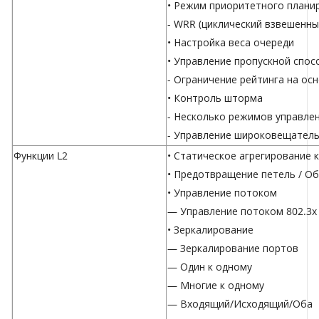
• Режим приоритетного плани
- WRR (циклический взвешенны
• Настройка веса очереди
• Управление пропускной спо
- Ограничение рейтинга на ос
• Контроль шторма
- Несколько режимов управлени
- Управление широковещатель
Функции L2
• Статическое агрегирование 
• Предотвращение петель / О
• Управление потоком
— Управление потоком 802.3x
• Зеркалирование
— Зеркалирование портов
— Один к одному
— Многие к одному
— Входящий/Исходящий/Оба