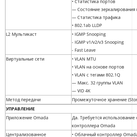
• Статистика портов
— Состояние зеркалирования
— Статистика трафика
• 802.1ab LLDP
L2 Мультикаст
• IGMP Snooping
- IGMP v1/v2/v3 Snooping
- Fast Leave
Виртуальные сети
• VLAN MTU
• VLAN на основе портов
• VLAN с тегами 802.1Q
— Макс. 32 группы VLAN
— VID 4K
Метод передачи
Промежуточное хранение (Stor
УПРАВЛЕНИЕ
Приложение Omada
Да. Требуется использование
контроллера Omada
Централизованное
• Облачный контроллер Omad