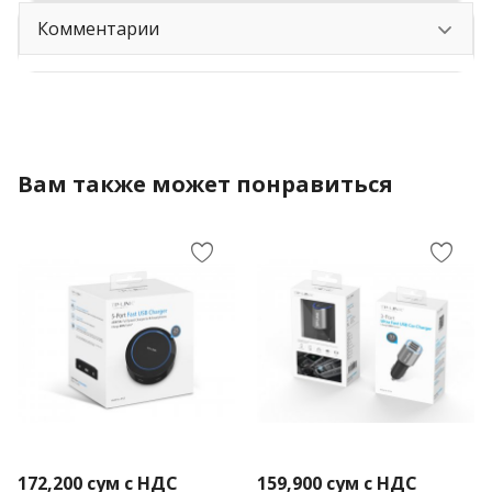
Комментарии
Вам также может понравиться
172,200
сум с НДС
159,900
сум с НДС