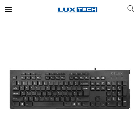
WIFI ДЛЯ ДОМА
РЕШЕНИЯ ДЛЯ ДОМА
ДЛЯ БИЗНЕСА
ДЛЯ ОПЕРАТОРОВ СВЯЗИ
Прочее
Избранное
Контакты
Войти
Регистрация