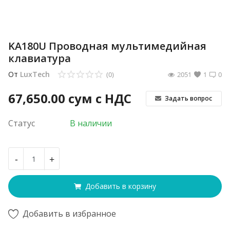
KA180U Проводная мультимедийная
клавиатура
От
LuxTech
(0)
2051
1
0
67,650.00
сум с НДС
Задать вопрос
Статус
В наличии
-
+
Добавить в корзину
Добавить в избранное