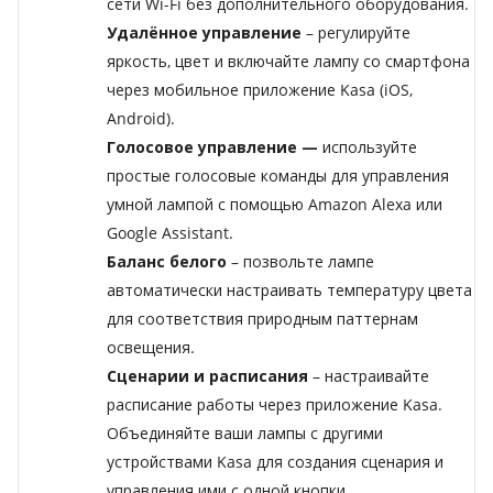
сети Wi-Fi без дополнительного оборудования.
Удалённое управление
– регулируйте
яркость, цвет и включайте лампу со смартфона
через мобильное приложение Kasa (iOS,
Android).
Голосовое управление —
используйте
простые голосовые команды для управления
умной лампой с помощью Amazon Alexa или
Google Assistant.
Баланс белого
– позвольте лампе
автоматически настраивать температуру цвета
для соответствия природным паттернам
освещения.
Сценарии и расписания
– настраивайте
расписание работы через приложение Kasa.
Объединяйте ваши лампы с другими
устройствами Kasa для создания сценария и
управления ими с одной кнопки.