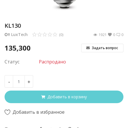
KL130
От
LuxTech
(0)
1921
0
0
135,300
Задать вопрос
Статус
Распродано
-
+
Добавить в корзину
Добавить в избранное