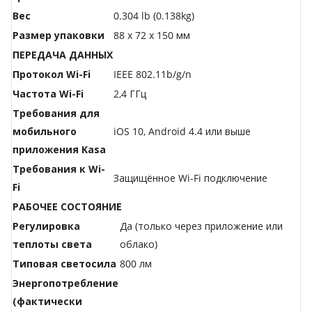
Вес
0.304 lb (0.138kg)
Размер упаковки
88 x 72 x 150 мм
ПЕРЕДАЧА ДАННЫХ
Протокол Wi-Fi
IEEE 802.11b/g/n
Частота Wi-Fi
2,4 ГГц
Требования для
мобильного
iOS 10, Android 4.4 или выше
приложения Kasa
Требования к Wi-
Защищённое Wi-Fi подключение
Fi
РАБОЧЕЕ СОСТОЯНИЕ
Регулировка
Да (только через приложение или
теплоты света
облако)
Типовая светосила
800 лм
Энергопотребление
(фактически