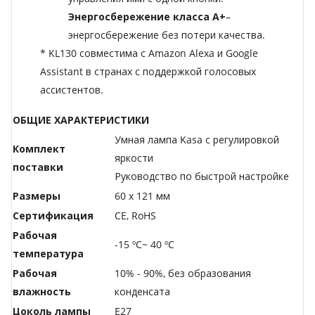
Энергосбережение класса A+
–
энергосбережение без потери качества.
* KL130 совместима с Amazon Alexa и Google
Assistant в странах с поддержкой голосовых
ассистентов.
ОБЩИЕ ХАРАКТЕРИСТИКИ
Умная лампа Kasa с регулировкой
Комплект
яркости
поставки
Руководство по быстрой настройке
Размеры
60 x 121 мм
Сертификация
CE, RoHS
Рабочая
-15 ºC~ 40 ºC
температура
Рабочая
10% - 90%, без образования
влажность
конденсата
Цоколь лампы
E27