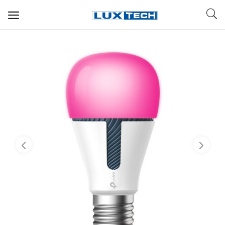
WIFI ДЛЯ ДОМА
РЕШЕНИЯ ДЛЯ ДОМА
ДЛЯ БИЗНЕСА
ДЛЯ ОПЕРАТОРОВ СВЯЗИ
Прочее
Избранное
Контакты
Войти
Регистрация