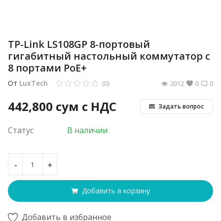
TP-Link LS108GP 8-портовый
гигабитный настольный коммутатор с
8 портами PoE+
От
LuxTech
(0)
2012
0
0
442,800
сум с НДС
Задать вопрос
Статус
В наличии
-
+
Добавить в корзину
Добавить в избранное