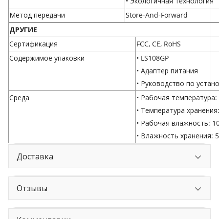
• Экологичная технология
Метод передачи
Store-And-Forward
ДРУГИЕ
Сертификация
FCC, CE, RoHS
Содержимое упаковки
• LS108GP
• Адаптер питания
• Руководство по устан
Среда
• Рабочая температура: 
• Температура хранения:
• Рабочая влажность: 1
• Влажность хранения: 
Доставка
Отзывы