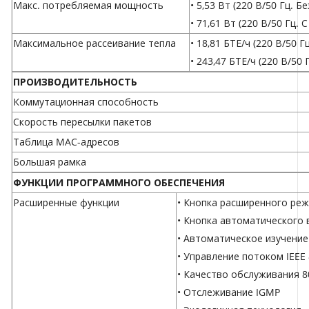
Макс. потребляемая мощность
• 5,53 Вт (220 В/50 Гц. 
• 71,61 Вт (220 В/50 Гц.
Максимальное рассеивание тепла
• 18,81 БТЕ/ч (220 В/50 
• 243,47 БТЕ/ч (220 В/50
ПРОИЗВОДИТЕЛЬНОСТЬ
Коммутационная способность
Скорость пересылки пакетов
Таблица MAC-адресов
Большая рамка
ФУНКЦИИ ПРОГРАММНОГО ОБЕСПЕЧЕНИЯ
Расширенные функции
• Кнопка расширенного режи
• Кнопка автоматического 
• Автоматическое изучение
• Управление потоком IEEE 
• Качество обслуживания 8
• Отслеживание IGMP