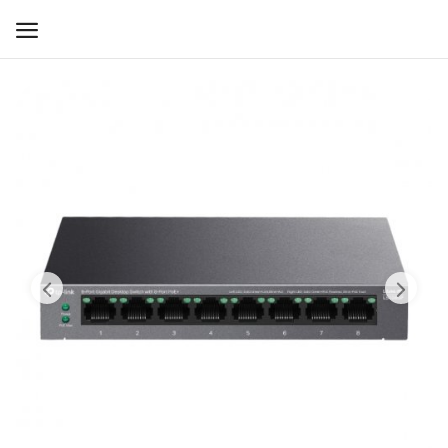
WIFI ДЛЯ ДОМА
РЕШЕНИЯ ДЛЯ ДОМА
ДЛЯ БИЗНЕСА
ДЛЯ ОПЕРАТОРОВ СВЯЗИ
Прочее
Избранное
Контакты
Войти
Регистрация