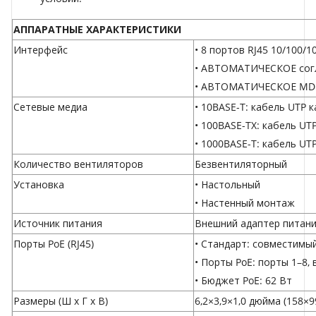
АППАРАТНЫЕ ХАРАКТЕРИСТИКИ
Интерфейс
• 8 портов RJ45 10/100/
• АВТОМАТИЧЕСКОЕ сог
• АВТОМАТИЧЕСКОЕ MDI
Сетевые медиа
• 10BASE-T: кабель UTP к
• 100BASE-TX: кабель UTP
• 1000BASE-T: кабель UTP
Количество вентиляторов
Безвентиляторный
Установка
• Настольный
• Настенный монтаж
Источник питания
Внешний адаптер питания
Порты PoE (RJ45)
• Стандарт: совместимый 
• Порты PoE: порты 1–8,
• Бюджет PoE: 62 Вт
Размеры (Ш x Г x В)
6,2×3,9×1,0 дюйма (158×