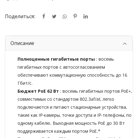
Поделиться:
Описание
Полноценные гигабитные порты
: восемь
гигабитных портов с автосогласованием
обеспечивают коммутационную способность до 16
Гбит/с.
Бюджет PoE 62 Вт
: восемь гигабитных портов PoE+,
совместимых со стандартом 802.3af/at, легко
подключаются и питают стационарные устройства,
такие как IP-камеры, точки доступа и IP-телефоны, по
одному кабелю. Выходная мощность PoE до 30 Вт
поддерживается каждым портом PoE.*