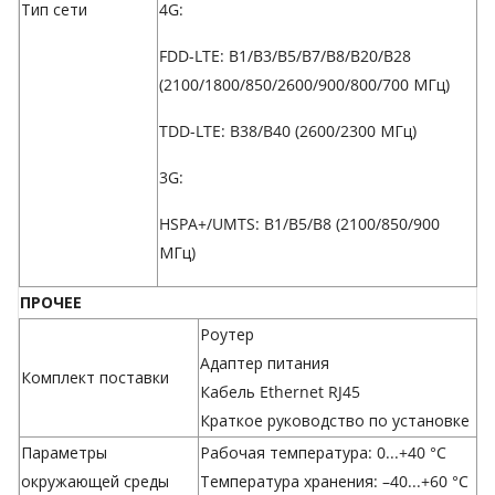
Тип сети
4G:
FDD-LTE: B1/B3/B5/B7/B8/B20/B28
(2100/1800/850/2600/900/800/700 МГц)
TDD-LTE: B38/B40 (2600/2300 МГц)
3G:
HSPA+/UMTS: B1/B5/B8 (2100/850/900
МГц)
ПРОЧЕЕ
Роутер
Адаптер питания
Комплект поставки
Кабель Ethernet RJ45
Краткое руководство по установке
Параметры
Рабочая температура: 0...+40 °C
окружающей среды
Температура хранения: –40...+60 °C