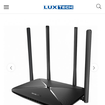
WIFI ДЛЯ ДОМА
РЕШЕНИЯ ДЛЯ ДОМА
ДЛЯ БИЗНЕСА
ДЛЯ ОПЕРАТОРОВ СВЯЗИ
Прочее
Избранное
Контакты
Войти
Регистрация