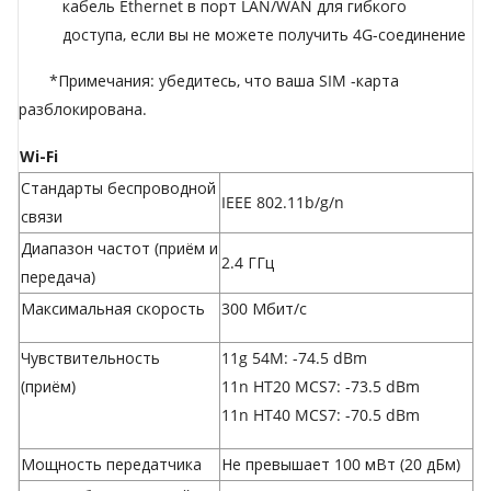
кабель Ethernet в порт LAN/WAN для гибкого
доступа, если вы не можете получить 4G-соединение
*Примечания: убедитесь, что ваша SIM -карта
разблокирована.
Wi-Fi
Стандарты беспроводной
IEEE 802.11b/g/n
связи
Диапазон частот (приём и
2.4 ГГц
передача)
Максимальная скорость
300 Мбит/с
Чувствительность
11g 54M: -74.5 dBm
(приём)
11n HT20 MCS7: -73.5 dBm
11n HT40 MCS7: -70.5 dBm
Мощность передатчика
Не превышает 100 мВт (20 дБм)