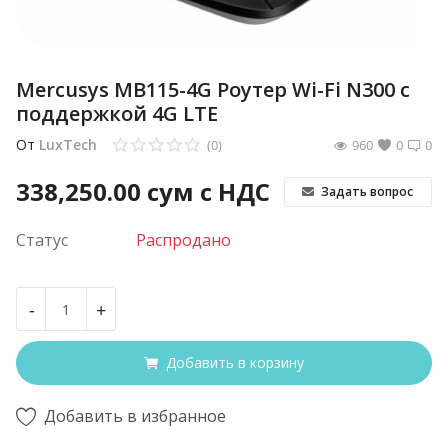
Mercusys MB115-4G Роутер Wi-Fi N300 с
поддержкой 4G LTE
От
LuxTech
(0)
960
0
0
338,250.00
сум с НДС
Задать вопрос
Статус
Распродано
-
+
Добавить в корзину
Добавить в избранное