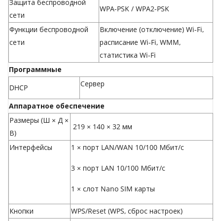
Защита беспроводной
WPA-PSK / WPA2-PSK
сети
Функции беспроводной
Включение (отключение) Wi-Fi,
сети
расписание Wi-Fi, WMM,
статистика Wi-Fi
Программные
Сервер
DHCP
Аппаратное обеспечение
Размеры (Ш × Д ×
219 × 140 × 32 мм
В)
Интерфейсы
1 × порт LAN/WAN 10/100 Мбит/с
3 × порт LAN 10/100 Мбит/с
1 × слот Nano SIM карты
Кнопки
WPS/Reset (WPS, сброс настроек)