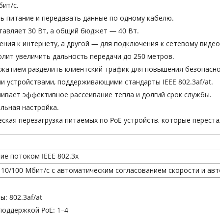
бит/с.
ь питание и передавать данные по одному кабелю.
тавляет 30 Вт, а общий бюджет — 40 Вт.
ния к интернету, а другой — для подключения к сетевому видео
олит увеличить дальность передачи до 250 метров.
жатием разделить клиентский трафик для повышения безопасно
и устройствами, поддерживающими стандарты IEEE 802.3af/at.
ивает эффективное рассеивание тепла и долгий срок службы.
льная настройка.
ская перезагрузка питаемых по PoE устройств, которые переста
ие потоком IEEE 802.3x
 10/100 Мбит/с с автоматическим согласованием скорости и а
ы: 802.3af/at
поддержкой PoE: 1–4