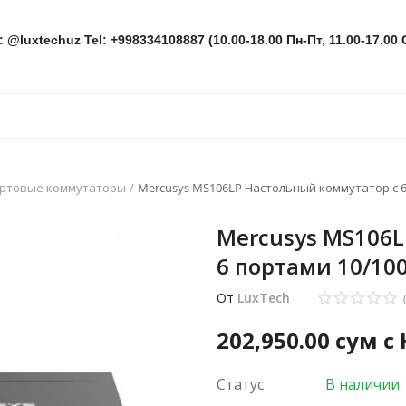
: @luxtechuz Tel: +998334108887 (10.00-18.00 Пн-Пт, 11.00-17.00 
ортовые коммутаторы
Mercusys MS106LP Настольный коммутатор с 6 
Mercusys MS106L
6 портами 10/100
От
LuxTech
202,950.00
сум с
Статус
В наличии