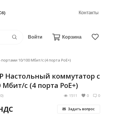
Контакты
Сб)
Войти
Корзина
портами 10/100 Мбит/с (4 порта PoE+)
P Настольный коммутатор с
 Мбит/с (4 порта PoE+)
(0)
1511
0
0
 НДС
Задать вопрос