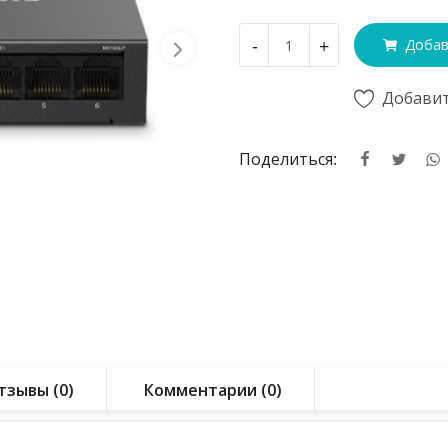
-
+
Добав
Добавит
Поделиться:
тзывы (0)
Комментарии (0)