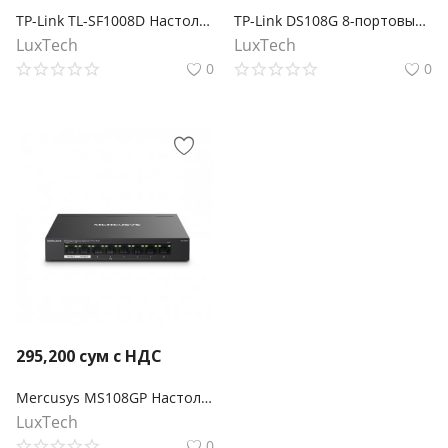
TP-Link TL-SF1008D Настольный коммутатор с 8 портами 100 Мбит/с
TP-Link DS108G 8-портовый гигабитный настольный коммутатор Omada
LuxTech
LuxTech
0
0
295,200
сум с НДС
Mercusys MS108GP Настольный коммутатор с 8 гигабитными портами (7 портов PoE+)
LuxTech
0