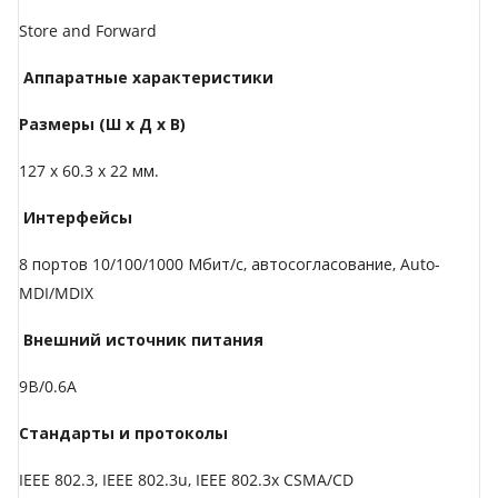
Store and Forward
Аппаратные характеристики
Размеры (Ш х Д х В)
127 x 60.3 x 22 мм.
Интерфейсы
8 портов 10/100/1000 Мбит/с, автосогласование, Auto-
MDI/MDIX
Внешний источник питания
9В/0.6A
Стандарты и протоколы
IEEE 802.3, IEEE 802.3u, IEEE 802.3x CSMA/CD