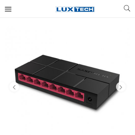
WIFI ДЛЯ ДОМА
РЕШЕНИЯ ДЛЯ ДОМА
ДЛЯ БИЗНЕСА
ДЛЯ ОПЕРАТОРОВ СВЯЗИ
Прочее
Избранное
Контакты
Войти
Регистрация