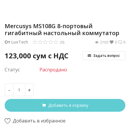
Mercusys MS108G 8-портовый
гигабитный настольный коммутатор
От
LuxTech
(0)
2103
0
0
123,000
сум с НДС
Задать вопрос
Статус
Распродано
-
+
Добавить в корзину
Добавить в избранное