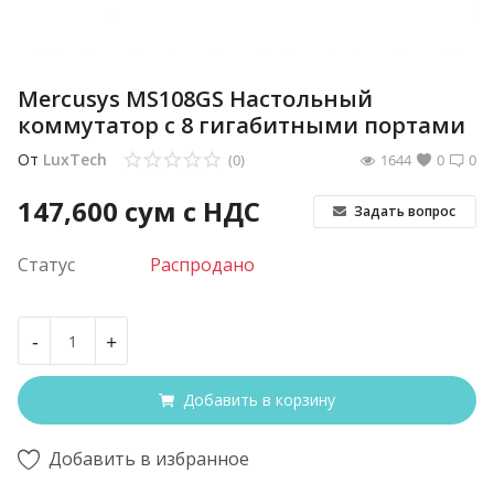
Mercusys MS108GS Настольный
коммутатор с 8 гигабитными портами
От
LuxTech
(0)
1644
0
0
147,600
сум с НДС
Задать вопрос
Статус
Распродано
-
+
Добавить в корзину
Добавить в избранное