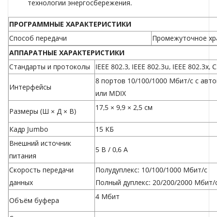
технологии энергосбережения.
ПРОГРАММНЫЕ
ХАРАКТЕРИСТИКИ
Способ передачи
Промежуточное хра
АППАРАТНЫЕ ХАРАКТЕРИСТИКИ
Стандарты и протоколы
IEEE 802.3, IEEE 802.3u, IEEE 802.3x,
8 портов 10/100/1000 Мбит/с с ав
Интерфейсы
или MDIX
17,5 × 9,9 × 2,5 см
Размеры (Ш × Д × В)
Кадр Jumbo
15 КБ
Внешний источник
5 В / 0,6 А
питания
Скорость передачи
Полудуплекс: 10/100/1000 Мбит/с
данных
Полный дуплекс: 20/200/2000 Мбит/
4 Мбит
Объём буфера