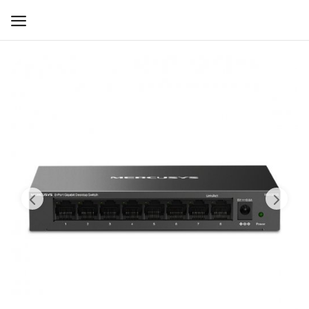
WIFI ДЛЯ ДОМА
РЕШЕНИЯ ДЛЯ ДОМА
ДЛЯ БИЗНЕСА
ДЛЯ ОПЕРАТОРОВ СВЯЗИ
Прочее
Избранное
Контакты
Войти
Регистрация