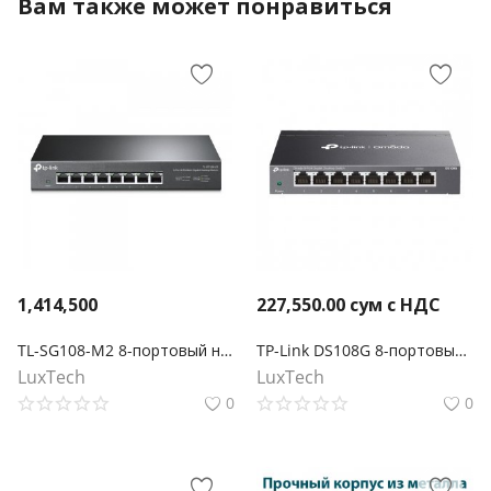
Вам также может понравиться
1,414,500
227,550.00
сум с НДС
TL-SG108-M2 8-портовый настольный коммутатор 2,5 Гбит/с
TP-Link DS108G 8-портовый гигабитный настольный коммутатор Omada
LuxTech
LuxTech
0
0