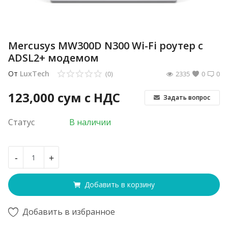
Mercusys MW300D N300 Wi-Fi роутер с
ADSL2+ модемом
От
LuxTech
(0)
2335
0
0
123,000
сум с НДС
Задать вопрос
Статус
В наличии
-
+
Добавить в корзину
Добавить в избранное