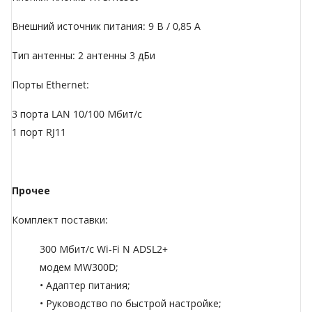
Внешний источник питания: 9 В / 0,85 А
Тип антенны: 2 антенны 3 дБи
Порты Ethernet:
3 порта LAN 10/100 Мбит/с
1 порт RJ11
Прочее
Комплект поставки:
300 Мбит/с Wi-Fi N ADSL2+
модем MW300D;
• Адаптер питания;
• Руководство по быстрой настройке;