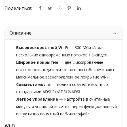
Поделиться:
Описание
Высокоскоростной Wi-Fi
— 300 Мбит/с для
нескольких одновременных потоков HD-видео
Широкое покрытие
— две фиксированные
высокопроизводительные антенны обеспечивают
максимальное всенаправленное покрытие Wi-Fi
Совместимость
— полная совместимость со
стандартами ADSL2+/ADSL2/ADSL
Лёгкое управление
— настройте в считанные
минуты и управляйте сетью через функциональный
интуитивно понятный веб‑интерфейс.
Wi-Fi