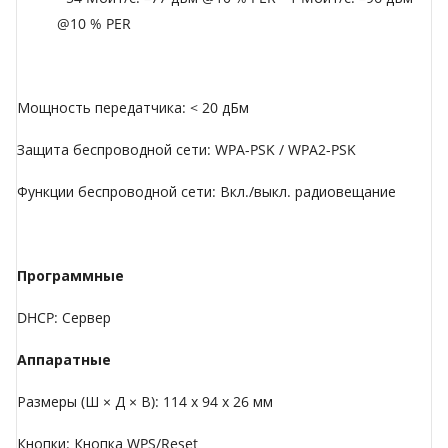
@10 % PER
Мощность передатчика: < 20 дБм
Защита беспроводной сети: WPA-PSK / WPA2-PSK
Функции беспроводной сети: Вкл./выкл. радиовещание
Программные
DHCP: Сервер
Аппаратные
Размеры (Ш × Д × В): 114 x 94 x 26 мм
Кнопки: Кнопка WPS/Reset