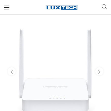
WIFI ДЛЯ ДОМА
РЕШЕНИЯ ДЛЯ ДОМА
ДЛЯ БИЗНЕСА
ДЛЯ ОПЕРАТОРОВ СВЯЗИ
Прочее
Избранное
Контакты
Войти
Регистрация