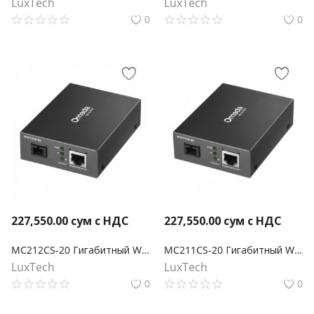
LuxTech
LuxTech
0
0
227,550.00
сум с НДС
227,550.00
сум с НДС
MC212CS-20 Гигабитный WDM медиаконвертер Omada
MC211CS-20 Гигабитный WDM медиаконвертер Omada
LuxTech
LuxTech
0
0