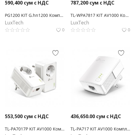
590,400
сум с НДС
787,200
сум с НДС
PG1200 KIT G.hn1200 Комплект гигабитных Powerline-адаптеров
TL-WPA7817 KIT AV1000 Комплект гигабитных Powerline-адаптеров с AX1500 Wi-Fi 6
LuxTech
LuxTech
0
0
553,500
сум с НДС
436,650.00
сум с НДС
TL-PA7017P KIT AV1000 Комплект гигабитных Powerline-адаптеров со встроенной розеткой
TL-PA717 KIT AV1000 Комплект гигабитных адаптеров Powerline