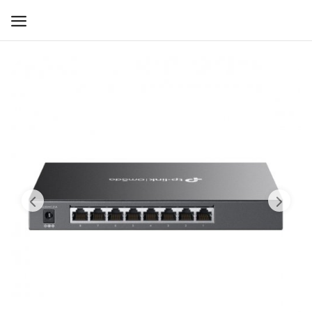
WIFI ДЛЯ ДОМА
РЕШЕНИЯ ДЛЯ ДОМА
ДЛЯ БИЗНЕСА
ДЛЯ ОПЕРАТОРОВ СВЯЗИ
Прочее
Избранное
Контакты
Войти
Регистрация