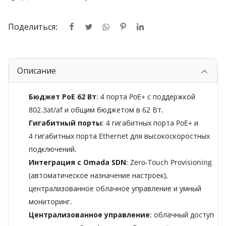
Поделиться:
Описание
Бюджет PoE 62 Вт
: 4 порта PoE+ с поддержкой
802.3at/af и общим бюджетом в 62 Вт.
Гигабитный порты
: 4 гигабитных порта PoE+ и
4 гигабитных порта Ethernet для высокоскоростных
подключений.
Интеграция с Omada SDN
: Zero-Touch Provisioning
(автоматическое назначение настроек),
централизованное облачное управление и умный
мониторинг.
Централизованное управление
: облачный доступ