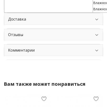
Влажнос
Влажнос
Доставка
Отзывы
Комментарии
Вам также может понравиться