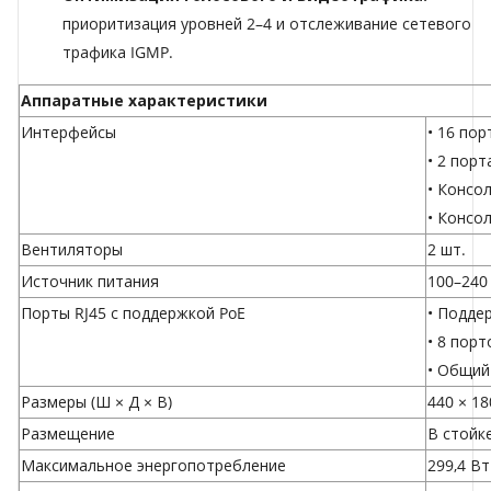
приоритизация уровней 2–4 и отслеживание сетевого
трафика IGMP.
Аппаратные характеристики
Интерфейсы
• 16 пор
• 2 порт
• Консо
• Консо
Вентиляторы
2 шт.
Источник питания
100–240
Порты RJ45 с поддержкой PoE
• Подде
• 8 порт
• Общий
Размеры (Ш × Д × В)
440 × 18
Размещение
В стойк
Максимальное энергопотребление
299,4 Вт