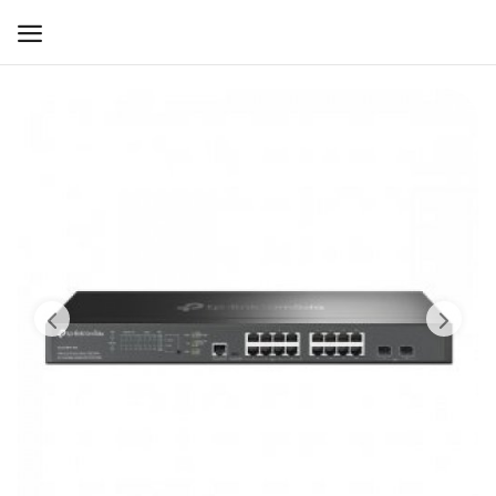
WIFI ДЛЯ ДОМА
РЕШЕНИЯ ДЛЯ ДОМА
ДЛЯ БИЗНЕСА
ДЛЯ ОПЕРАТОРОВ СВЯЗИ
Прочее
Избранное
Контакты
Войти
Регистрация