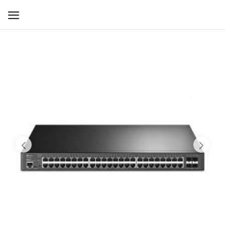
WIFI ДЛЯ ДОМА
РЕШЕНИЯ ДЛЯ ДОМА
ДЛЯ БИЗНЕСА
ДЛЯ ОПЕРАТОРОВ СВЯЗИ
Прочее
Избранное
Контакты
Войти
Регистрация