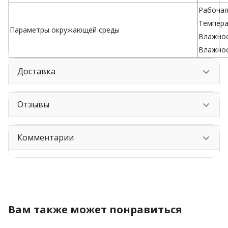
Рабочая 
Температ
Параметры окружающей среды
Влажнос
Влажнос
Доставка
Отзывы
Комментарии
Вам также может понравиться