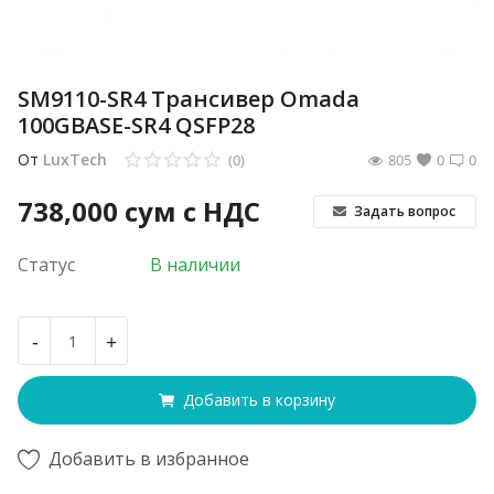
SM9110-SR4 Трансивер Omada
100GBASE-SR4 QSFP28
От
LuxTech
(0)
805
0
0
738,000
сум с НДС
Задать вопрос
Статус
В наличии
-
+
Добавить в корзину
Добавить в избранное