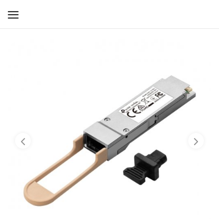
WIFI ДЛЯ ДОМА
РЕШЕНИЯ ДЛЯ ДОМА
ДЛЯ БИЗНЕСА
ДЛЯ ОПЕРАТОРОВ СВЯЗИ
Прочее
Избранное
Контакты
Войти
Регистрация