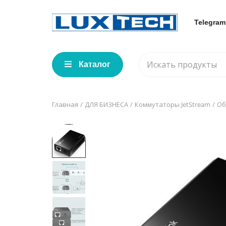
Telegram
Каталог
Главная
ДЛЯ БИЗНЕСА
Коммутаторы JetStream
Об