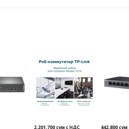
2,201,700
сум с НДС
442,800
сум