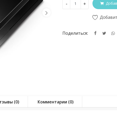
-
+
Добав
Добавит
Поделиться:
тзывы (0)
Комментарии (0)