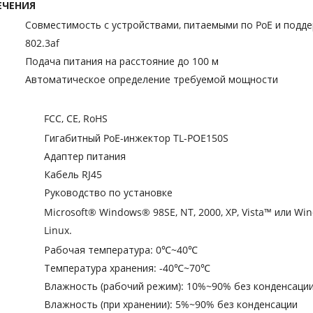
ЕЧЕНИЯ
Совместимость с устройствами, питаемыми по PoE и подд
802.3af
Подача питания на расстояние до 100 м
Автоматическое определение требуемой мощности
FCC, CE, RoHS
Гигабитный PoE-инжектор TL-POE150S
Адаптер питания
Кабель RJ45
Руководство по установке
Microsoft® Windows® 98SE, NT, 2000, XP, Vista™ или W
Linux.
Рабочая температура: 0℃~40℃
Температура хранения: -40℃~70℃
Влажность (рабочий режим): 10%~90% без конденсаци
Влажность (при хранении): 5%~90% без конденсации