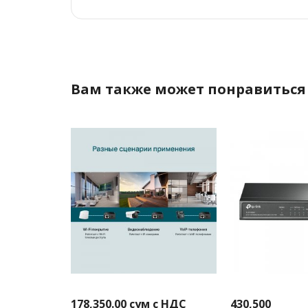
Вам также может понравиться
178,350.00
сум с НДС
430,500