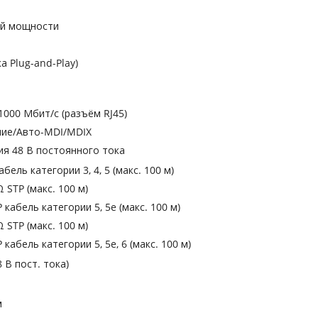
ой мощности
 Plug-and-Play)
1000 Мбит/с (разъём RJ45)
ние/Авто-MDI/MDIX
ия 48 В постоянного тока
бель категории 3, 4, 5 (макс. 100 м)
Ω STP (макс. 100 м)
 кабель категории 5, 5e (макс. 100 м)
Ω STP (макс. 100 м)
 кабель категории 5, 5e, 6 (макс. 100 м)
8 В пост. тока)
м