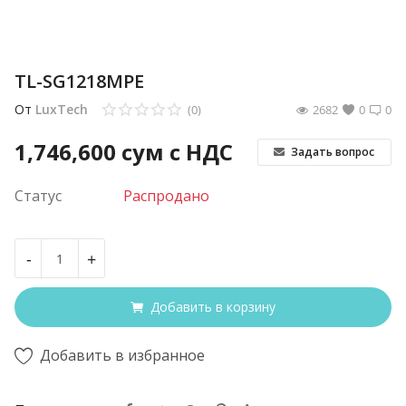
TL-SG1218MPE
От
LuxTech
(0)
2682
0
0
1,746,600
сум с НДС
Задать вопрос
Статус
Распродано
-
+
Добавить в корзину
Добавить в избранное