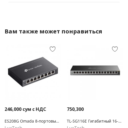
Вам также может понравиться
246,000
сум с НДС
750,300
ES208G Omada 8-портовый гигабитный Easy Managed коммутатор
TL-SG116E Гигабитный 16-портовый коммутатор