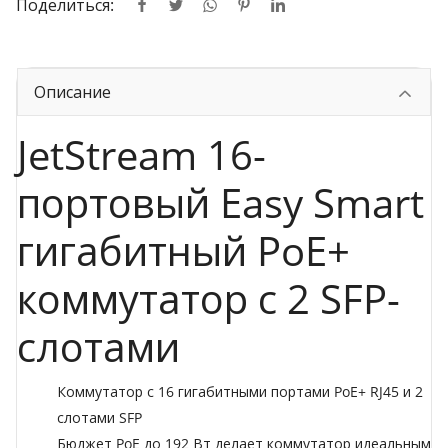
Поделиться:
Описание
JetStream 16-
портовый Easy Smart
гигабитный PoE+
коммутатор с 2 SFP-
слотами
Коммутатор с 16 гигабитными портами PoE+ RJ45 и 2
слотами SFP
Бюджет PoE до 192 Вт делает коммутатор идеальным