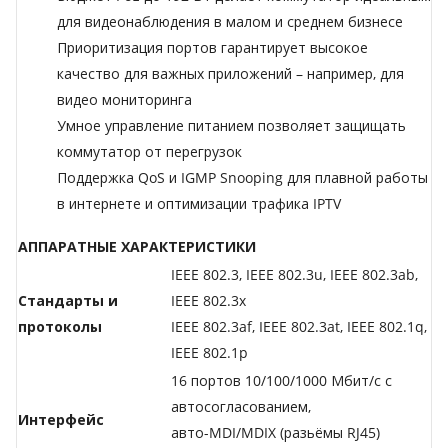
для видеонаблюдения в малом и среднем бизнесе
Приоритизация портов гарантирует высокое
качество для важных приложений – например, для
видео мониторинга
Умное управление питанием позволяет защищать
коммутатор от перегрузок
Поддержка QoS и IGMP Snooping для плавной работы
в интернете и оптимизации трафика IPTV
АППАРАТНЫЕ ХАРАКТЕРИСТИКИ
IEEE 802.3, IEEE 802.3u, IEEE 802.3ab,
Стандарты и
IEEE 802.3x
протоколы
IEEE 802.3af, IEEE 802.3at, IEEE 802.1q,
IEEE 802.1p
16 портов 10/100/1000 Мбит/с с
автосогласованием,
Интерфейс
авто-MDI/MDIX (разьёмы RJ45)