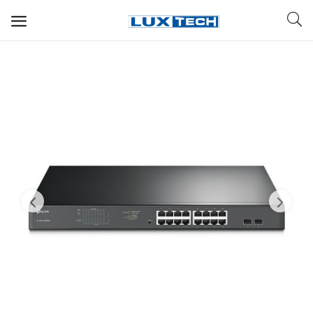
WIFI ДЛЯ ДОМА
РЕШЕНИЯ ДЛЯ ДОМА
ДЛЯ БИЗНЕСА
ДЛЯ ОПЕРАТОРОВ СВЯЗИ
Прочее
Избранное
Контакты
Войти
Регистрация