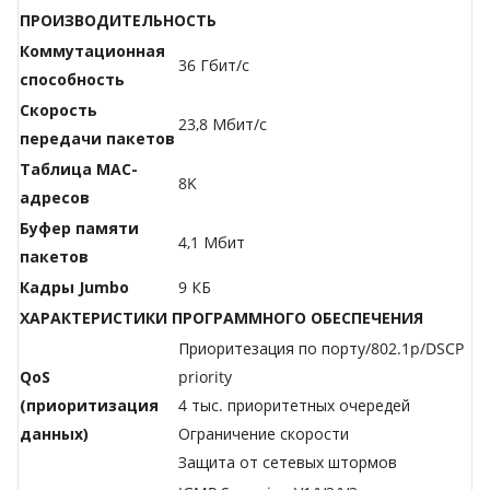
ПРОИЗВОДИТЕЛЬНОСТЬ
Коммутационная
36 Гбит/с
способность
Скорость
23,8 Мбит/с
передачи пакетов
Таблица МАС-
8K
адресов
Буфер памяти
4,1 Мбит
пакетов
Кадры Jumbo
9 КБ
ХАРАКТЕРИСТИКИ ПРОГРАММНОГО ОБЕСПЕЧЕНИЯ
Приоритезация по порту/802.1p/DSCP
QoS
priority
(приоритизация
4 тыс. приоритетных очередей
данных)
Ограничение скорости
Защита от сетевых штормов