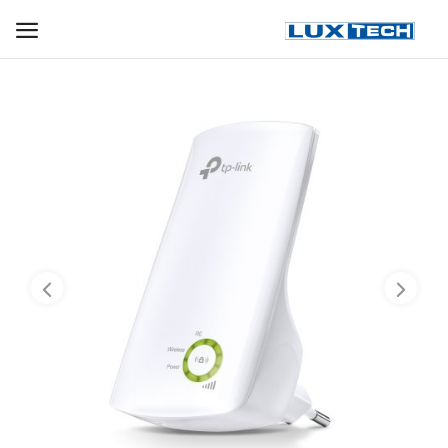
WIFI ДЛЯ ДОМА
РЕШЕНИЯ ДЛЯ ДОМА
ДЛЯ БИЗНЕСА
ДЛЯ ОПЕРАТОРОВ СВЯЗИ
Прочее
Избранное
Контакты
Войти
Регистрация