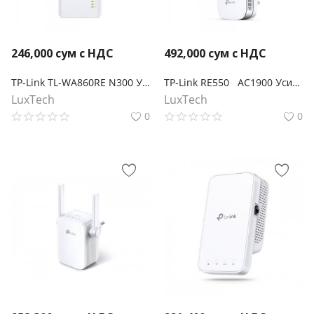
246,000
сум с НДС
492,000
сум с НДС
TP-Link TL-WA860RE N300 Усилитель Wi-Fi сигнала со встроенной розеткой
TP-Link RE550 AC1900 Усилитель Wi-Fi сигнала
LuxTech
LuxTech
0
0