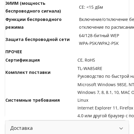
ЭИИМ (мощность
CE: <15 дБм
беспроводного сигнала)
Функции беспроводного
Включение/отключение бе
режима
отключение по расписани
64/128-битный WEP
Защита беспроводной сети
WPA-PSK/WPA2-PSK
ПРОЧЕЕ
Сертификация
CE, RoHS
TL-WA854RE
Комплект поставки
Руководство по быстрой н
Microsoft Windows 98SE, NT,
Windows 7, 8, 8.1, 10, MAC 
Системные требования
Linux
Internet Explorer 11, Firefox
4.0 или другой браузер с п
Доставка