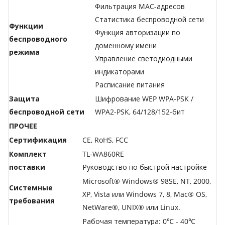
Фильтрация MAC-адресов
Статистика беспроводной сети
Функции
Функция авторизации по
беспроводного
доменному имени
режима
Управление светодиодными
индикаторами
Расписание питания
Защита
Шифрование WEP WPA-PSK /
беспроводной сети
WPA2-PSK, 64/128/152-бит
ПРОЧЕЕ
Сертификация
CE, RoHS, FCC
Комплект
TL-WA860RE
поставки
Руководство по быстрой настройке
Microsoft® Windows® 98SE, NT, 2000,
Системные
XP, Vista или Windows 7, 8, Mac® OS,
требования
NetWare®, UNIX® или Linux.
Рабочая температура: 0℃ - 40℃