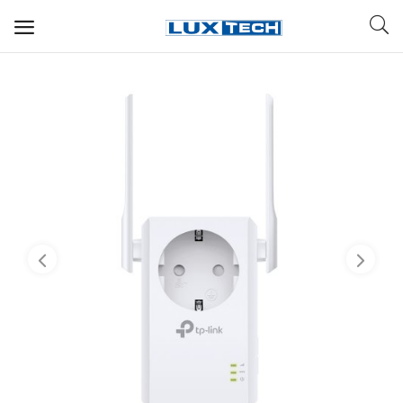
WIFI ДЛЯ ДОМА
РЕШЕНИЯ ДЛЯ ДОМА
ДЛЯ БИЗНЕСА
ДЛЯ ОПЕРАТОРОВ СВЯЗИ
Прочее
Избранное
Контакты
Войти
Регистрация