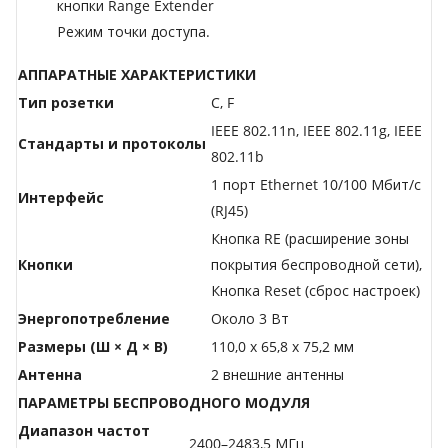
кнопки Range Extender
Режим точки доступа.
АППАРАТНЫЕ ХАРАКТЕРИСТИКИ
Тип розетки
C, F
IEEE 802.11n, IEEE 802.11g, IEEE
Стандарты и протоколы
802.11b
1 порт Ethernet 10/100 Мбит/с
Интерфейс
(RJ45)
Кнопка RE (расширение зоны
Кнопки
покрытия беспроводной сети),
Кнопка Reset (сброс настроек)
Энергопотребление
Около 3 Вт
Размеры (Ш × Д × В)
110,0 x 65,8 x 75,2 мм
Антенна
2 внешние антенны
ПАРАМЕТРЫ БЕСПРОВОДНОГО МОДУЛЯ
Диапазон частот
2400–2483,5 МГц