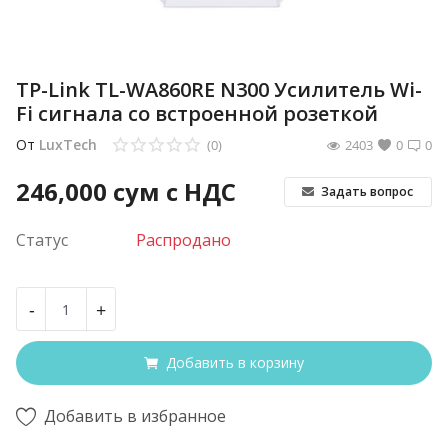
TP-Link TL-WA860RE N300 Усилитель Wi-
Fi сигнала со встроенной розеткой
От
LuxTech
(0)
2403
0
0
246,000
сум с НДС
Задать вопрос
Статус
Распродано
-
+
Добавить в корзину
Добавить в избранное