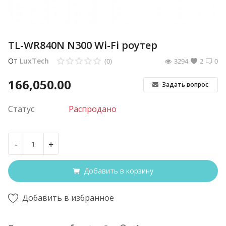
TL-WR840N N300 Wi-Fi роутер
От
LuxTech
(0)
3294
2
0
166,050.00
Задать вопрос
Статус
Распродано
-
+
Добавить в корзину
Добавить в избранное