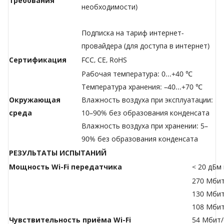
требования
необходимости)
Подписка на тариф интернет-
провайдера (для доступа в интернет)
Сертификация
FCC, CE, RoHS
Рабочая температура: 0...+40 ℃
Температура хранения: –40...+70 ℃
Окружающая
Влажность воздуха при эксплуатации:
среда
10–90% без образования конденсата
Влажность воздуха при хранении: 5–
90% без образования конденсата
РЕЗУЛЬТАТЫ ИСПЫТАНИЙ
Мощность Wi-Fi передатчика
< 20 дБм
270 Мбит
130 Мбит
108 Мбит
Чувствительность приёма Wi-Fi
54 Мбит/