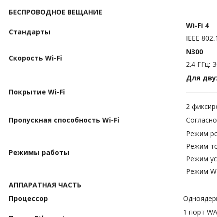
БЕСПРОВОДНОЕ ВЕЩАНИЕ
Wi-Fi 4
Стандарты
IEEE 802.
N300
Скорость Wi-Fi
2,4 ГГц: 
Для дву
Покрытие Wi-Fi
2 фиксир
Пропускная способность Wi-Fi
Согласно
Режим р
Режим то
Режимы работы
Режим ус
Режим W
АППАРАТНАЯ ЧАСТЬ
Процессор
Одноядер
1 порт WA