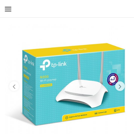
WIFI ДЛЯ ДОМА
РЕШЕНИЯ ДЛЯ ДОМА
ДЛЯ БИЗНЕСА
ДЛЯ ОПЕРАТОРОВ СВЯЗИ
Прочее
Избранное
Контакты
Войти
Регистрация