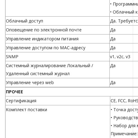
• Программн
• Облачный 
Облачный доступ
Да. Требует
Оповещение по электронной почте
Да
Управление индикатором питания
Да
Управление доступом по MAC-адресу
Да
SNMP
v1, v2c, v3
Системный журналирование Локальный /
Да
Удаленный системный журнал
Управление через web
Да
ПРОЧЕЕ
Сертификация
CE, FCC, RoHS
Комплект поставки
• Точка дост
• Руководст
• Набор для
Примечание: