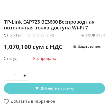
TP-Link EAP723 BE3600 Беспроводная
потолочная точка доступа Wi-Fi 7
От
LuxTech
(0)
943
0
0
1,070,100
сум с НДС
Задать вопрос
Статус
Распродано
-
+
Добавить в корзину
Добавить в избранное