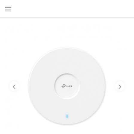
WIFI ДЛЯ ДОМА
РЕШЕНИЯ ДЛЯ ДОМА
ДЛЯ БИЗНЕСА
ДЛЯ ОПЕРАТОРОВ СВЯЗИ
Прочее
Избранное
Контакты
Войти
Регистрация