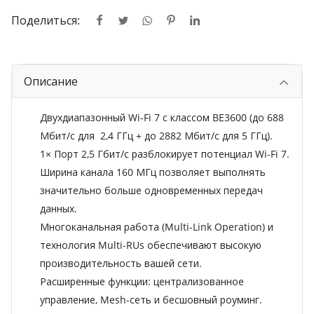
Поделиться:
Описание
Двухдиапазонный Wi-Fi 7 с классом BE3600 (
до 688
Мбит/с для 2,4 ГГц + до
2882
Мбит/с для 5 ГГц
).
1×
Порт 2,5 Гбит/с разблокирует потенциал
Wi-Fi 7.
Ширина канала 160 МГц позволяет выполнять
значительно больше одновременных передач
данных
.
Многоканальная работа (Multi-Link Operation) и
технология Multi-RUs обеспечивают высокую
производительность вашей сети
.
Расширенные
функции: централизованное
управление, Mesh-сеть и бесшовный роуминг
.