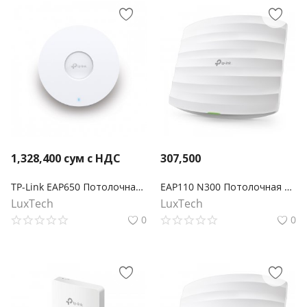
1,328,400
сум с НДС
307,500
TP-Link EAP650 Потолочная точка доступа Wi‑Fi AX3000
EAP110 N300 Потолочная точка доступа Wi‑Fi
LuxTech
LuxTech
0
0