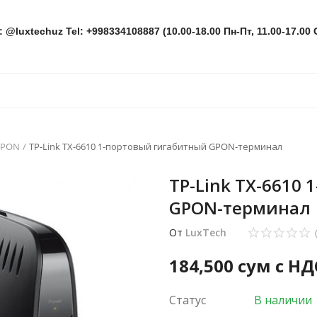
: @luxtechuz Tel: +998334108887 (10.00-18.00 Пн-Пт, 11.00-17.00 
GPON
TP-Link TX-6610 1-портовый гигабитный GPON-терминал
TP-Link TX-6610
GPON-терминал
От
LuxTech
184,500
сум с НД
Статус
В наличии