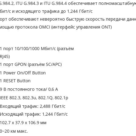
 G.984.2, ITU G.984.3 и ITU G.984.4 обеспечивает полномасштаб
бит/с и исходящего трафика до 1,244 Гбит/с
порт обеспечивают невероятно быструю скорость передачи дан
омощью протокола OMCI (интерфейс управления ONT)
1 порт 10/100/1000 Мбит/с (разъём
RJ45)
1 порт GPON (разъём SC/APC)
1 Power On/Off Button
1 RESET Button
9 В постоянного тока/ 0,6 А
IEEE 802.3, 802.3u, 802.1Q, 802.1p
Входящий трафик: 2,488 Гбит/с
Исходящий трафик: 1,244 Гбит/с
102.7 x 37.9 x 106.9 мм
0~20 км макс.