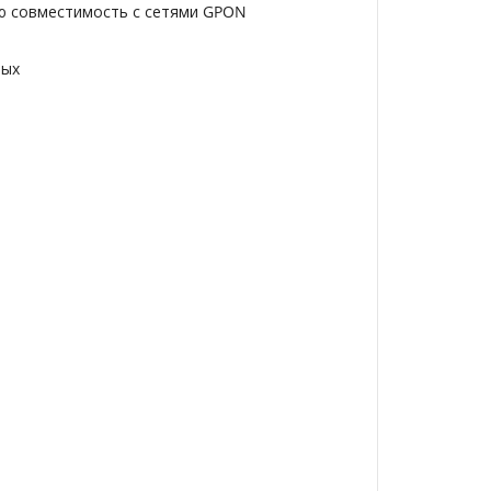
ную совместимость с сетями GPON
ных