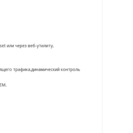
et или через веб-утилиту,
дящего трафика,динамический контроль
EM,