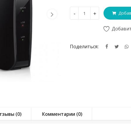
-
+
Добав
Добавит
Поделиться:
тзывы (0)
Комментарии (0)