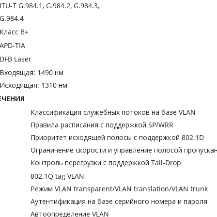
ITU-T G.984.1, G.984.2, G.984.3,
G.984.4
Класс B+
APD-TIA
DFB Laser
Входящая: 1490 нм
Исходящая: 1310 нм
ЕЧЕНИЯ
Классификация служебных потоков на базе VLAN
Правила расписания с поддержкой SP/WRR
Приоритет исходящей полосы с поддержкой 802.1D
Ограничение скорости и управление полосой пропуска
Контроль перегрузки с поддержкой Tail-Drop
802.1Q tag VLAN
Режим VLAN transparent/VLAN translation/VLAN trunk
Аутентификация на базе серийного номера и пароля
Автоопределение VLAN