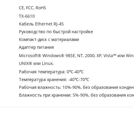
CE, FCC, RoHS
TX-6610
Кабель Ethernet RJ-45
Руководство по быстрой настройке
Компакт-диск с материалами
Адаптер питания
Microsoft® Windows® 98SE, NT, 2000, XP, Vista™ или W
UNIX® или Linux.
Рабочая температура: 0℃-40℃
Температура хранения: -40℃-70℃
Рабочая влажность: 10%-90%, без образования конден
Влажность при хранении: 5%-90%, без образования ко