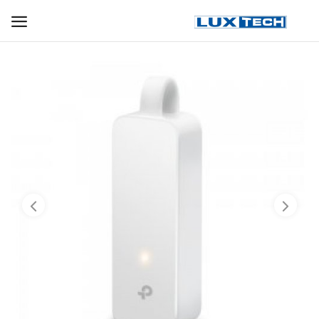
WIFI ДЛЯ ДОМА
РЕШЕНИЯ ДЛЯ ДОМА
ДЛЯ БИЗНЕСА
ДЛЯ ОПЕРАТОРОВ СВЯЗИ
Прочее
Избранное
Контакты
Войти
Регистрация