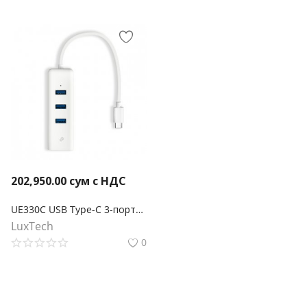
202,950.00
сум с НДС
UE330C USB Type-C 3-портовый гигабитный Ehternet адаптер
LuxTech
0