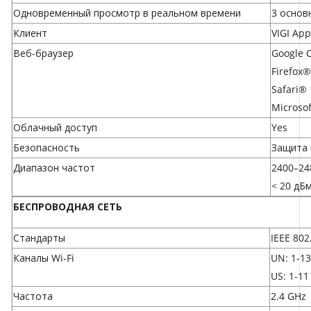
Одновременный просмотр в реальном времени
3 основ
Клиент
VIGI App
Веб-браузер
Google 
Firefox
Safari®
Microso
Облачный доступ
Yes
Безопасность
Защита 
Диапазон частот
2400–24
< 20 дБ
БЕСПРОВОДНАЯ СЕТЬ
Стандарты
IEEE 802
Каналы Wi-Fi
UN: 1-13
US: 1-11
Частота
2.4 GHz