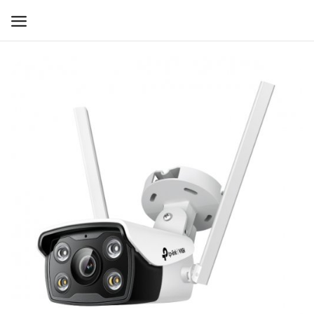
WIFI ДЛЯ ДОМА
РЕШЕНИЯ ДЛЯ ДОМА
ДЛЯ БИЗНЕСА
ДЛЯ ОПЕРАТОРОВ СВЯЗИ
Прочее
Избранное
Контакты
Войти
Регистрация