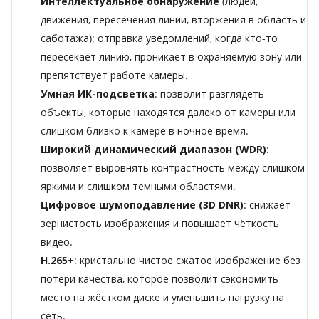
Интеллектуальное обнаружение
(людей,
движения, пересечения линии, вторжения в область и
саботажа): отправка уведомлений, когда кто-то
пересекает линию, проникает в охраняемую зону или
препятствует работе камеры.
Умная ИК-подсветка
: позволит разглядеть
объекты, которые находятся далеко от камеры или
слишком близко к камере в ночное время.
Широкий динамический диапазон (WDR)
:
позволяет выровнять контрастность между слишком
яркими и слишком тёмными областями.
Цифровое шумоподавление (3D DNR)
: снижает
зернистость изображения и повышает чёткость
видео.
H.265+
: кристально чистое сжатое изображение без
потери качества, которое позволит сэкономить
место на жёстком диске и уменьшить нагрузку на
сеть.