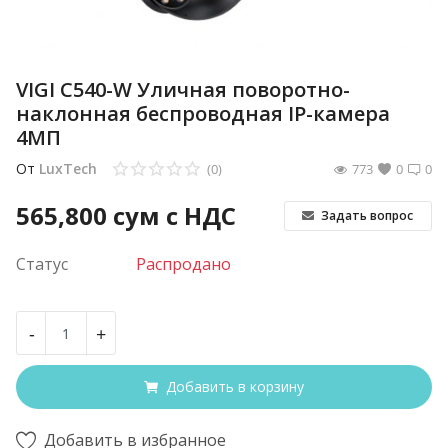
VIGI C540-W Уличная поворотно-
наклонная беспроводная IP-камера
4МП
От
LuxTech
(0)
773
0
0
565,800
сум с НДС
Задать вопрос
Статус
Распродано
-
+
Добавить в корзину
Добавить в избранное