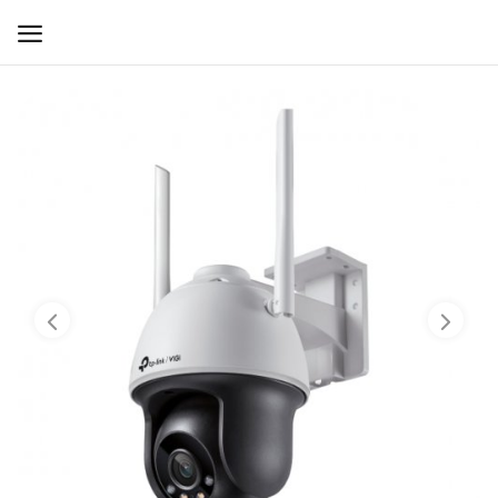
WIFI ДЛЯ ДОМА
РЕШЕНИЯ ДЛЯ ДОМА
ДЛЯ БИЗНЕСА
ДЛЯ ОПЕРАТОРОВ СВЯЗИ
Прочее
Избранное
Контакты
Войти
Регистрация