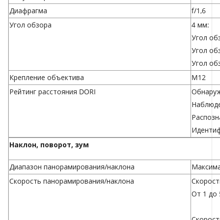
Диафрагма
f/1,6
Угол обзора
4 мм:
Угол об
Угол об
Угол об
Крепление объектива
M12
Рейтинг расстояния DORI
Обнаруж
Наблюде
Распозн
Идентиф
Наклон, поворот, зум
Диапазон панорамирования/наклона
Максима
Скорость панорамирования/наклона
Скорост
От 1 до 
Скорост