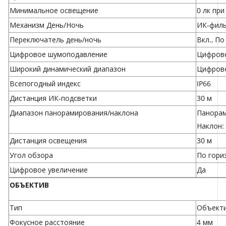
Минимальное освещение
0 лк пр
Механизм День/Ночь
ИК-фил
Переключатель день/ночь
Вкл., По
Цифровое шумоподавление
Цифрово
Широкий динамический диапазон
Цифрово
Всепогодный индекс
IP66
Дистанция ИК-подсветки
30 м
Диапазон панорамирования/наклона
Панорам
Наклон: 
Дистанция освещения
30 м
Угол обзора
По гори
Цифровое увеличение
Да
ОБЪЕКТИВ
Тип
Объекти
Фокусное расстояние
4 мм