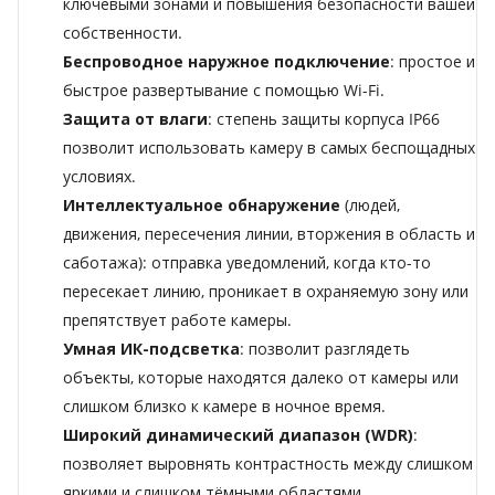
ключевыми зонами и повышения безопасности вашей
собственности.
Беспроводное наружное подключение
: простое и
быстрое развертывание с помощью Wi-Fi.
Защита от влаги
: степень защиты корпуса IP66
позволит использовать камеру в самых беспощадных
условиях.
Интеллектуальное обнаружение
(людей,
движения, пересечения линии, вторжения в область и
саботажа): отправка уведомлений, когда кто-то
пересекает линию, проникает в охраняемую зону или
препятствует работе камеры.
Умная ИК-подсветка
: позволит разглядеть
объекты, которые находятся далеко от камеры или
слишком близко к камере в ночное время.
Широкий динамический диапазон (WDR)
:
позволяет выровнять контрастность между слишком
яркими и слишком тёмными областями.