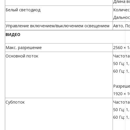
Длина в
Белый светодиод
Количес
Дальнос
Управление включением/выключением освещением
Авто, По
ВИДЕО
Макс. разрешение
2560 × 
Основной поток
Частота 
50 Гц: 1,
60 Гц: 1,
Разреше
1920 × 1
Субпоток
Частота 
50 Гц: 1,
60 Гц: 1,