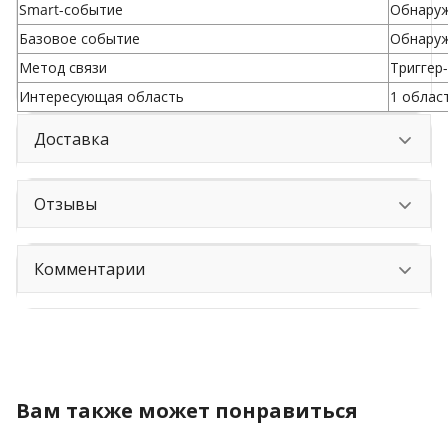
Smart-событие
Обнаруж
Базовое событие
Обнаруж
Метод связи
Триггер
Интересующая область
1 облас
Доставка
Отзывы
Комментарии
Вам также может понравиться