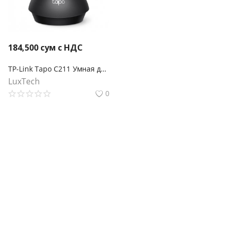
184,500
сум с НДС
TP-Link Tapo C211 Умная домашняя поворотная камера
LuxTech
0