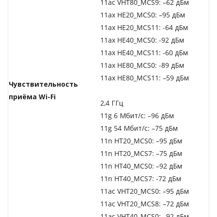
11ac VHT80_MCS9: –62 дБм
11ax HE20_MCS0: –95 дБм
11ax HE20_MCS11: -64 дБм
11ax HE40_MCS0: -92 дБм
11ax HE40_MCS11: -60 дБм
11ax HE80_MCS0: -89 дБм
11ax HE80_MCS11: –59 дБм
Чувствительность
приёма Wi-Fi
2,4 ГГц
11g 6 Мбит/с: –96 дБм
11g 54 Мбит/с: –75 дБм
11n HT20_MCS0: –95 дБм
11n HT20_MCS7: –75 дБм
11n HT40_MCS0: –92 дБм
11n HT40_MCS7: -72 дБм
11ac VHT20_MCS0: –95 дБм
11ac VHT20_MCS8: –72 дБм
11ac VHT40_MCS0: –92 дБм