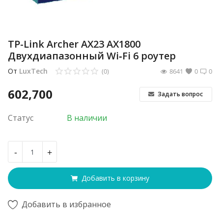
TP-Link Archer AX23 AX1800
Двухдиапазонный Wi‑Fi 6 роутер
От
LuxTech
(0)
8641
0
0
602,700
Задать вопрос
Статус
В наличии
-
+
Добавить в корзину
Добавить в избранное