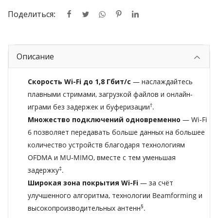
Поделиться:
Описание
Скорость Wi-Fi до 1,8 Гбит/с
— наслаждайтесь
плавными стримами, загрузкой файлов и онлайн-
†
играми без задержек и буферизации
.
Множество подключений одновременно
— Wi-Fi
6 позволяет передавать больше данных на большее
количество устройств благодаря технологиям
OFDMA и MU‑MIMO, вместе с тем уменьшая
‡
задержку
.
Широкая зона покрытия Wi-Fi
— за счёт
улучшенного алгоритма, технологии Beamforming и
§
высокопроизводительных антенн
.