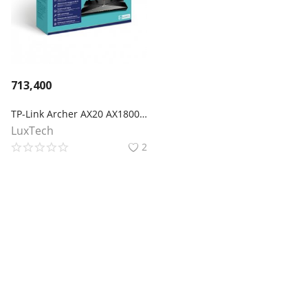
713,400
TP-Link Archer AX20 AX1800 Двухдиапазонный Wi‑Fi 6 роутер
LuxTech
2