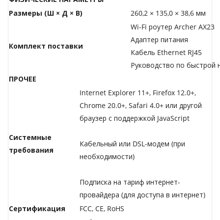
Размеры (Ш × Д × В)
260,2 × 135,0 × 38,6 мм
Wi-Fi роутер Archer AX23
Адаптер питания
Комплект поставки
Кабель Ethernet RJ45
Руководство по быстрой 
ПРОЧЕЕ
Internet Explorer 11+, Firefox 12.0+,
Chrome 20.0+, Safari 4.0+ или другой
браузер с поддержкой JavaScript
Системные
Кабельный или DSL-модем (при
требования
необходимости)
Подписка на тариф интернет-
провайдера (для доступа в интернет)
Сертификация
FCC, CE, RoHS