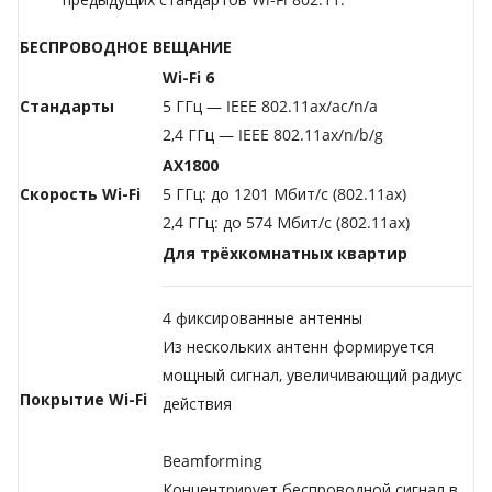
БЕСПРОВОДНОЕ ВЕЩАНИЕ
Wi-Fi 6
Стандарты
5 ГГц — IEEE 802.11ax/ac/n/a
2,4 ГГц — IEEE 802.11ax/n/b/g
AX1800
Скорость Wi-Fi
5 ГГц: до 1201 Мбит/с (802.11ax)
2,4 ГГц: до 574 Мбит/с (802.11ax)
Для трёхкомнатных квартир
4 фиксированные антенны
Из нескольких антенн формируется
мощный сигнал, увеличивающий радиус
Покрытие Wi-Fi
действия
Beamforming
Концентрирует беспроводной сигнал в