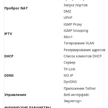
Запуск портов
Проброс NAT
DMZ
UPnP
IGMP Proxy
IGMP Snooping
IPTV
Мост
Тегирование VLAN
Резервирование адресов
DHCP
Список клиентов DHCP
Сервер
TP-Link
DDNS
NO-IP
DynDNS
Приложение Tether
Управление
Веб-интерфейс
Эмулятор>
ФИЗИЧЕСКИЕ ПАРАМЕТРЫ