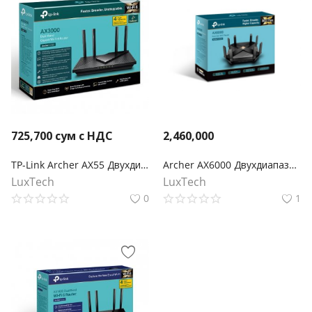
725,700
сум с НДС
2,460,000
TP-Link Archer AX55 Двухдиапазонный гигабитный роутер Wi‑Fi AX3000 с поддержкой Mesh
Archer AX6000 Двухдиапазонный гигабитный роутер Wi‑Fi AX6000 с поддержкой Mesh
LuxTech
LuxTech
0
1