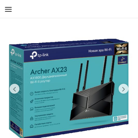
WIFI ДЛЯ ДОМА
РЕШЕНИЯ ДЛЯ ДОМА
ДЛЯ БИЗНЕСА
ДЛЯ ОПЕРАТОРОВ СВЯЗИ
Прочее
Избранное
Контакты
Войти
Регистрация