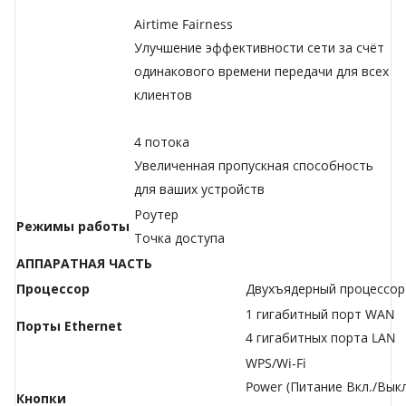
Airtime Fairness
Улучшение эффективности сети за счёт
одинакового времени передачи для всех
клиентов
4 потока
Увеличенная пропускная способность
для ваших устройств
Роутер
Режимы работы
Точка доступа
АППАРАТНАЯ ЧАСТЬ
Процессор
Двухъядерный процессор
1 гигабитный порт WAN
Порты Ethernet
4 гигабитных порта LAN
WPS/Wi-Fi
Power (Питание Вкл./Выкл
Кнопки