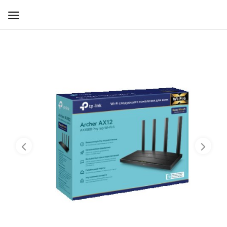
WIFI ДЛЯ ДОМА
РЕШЕНИЯ ДЛЯ ДОМА
ДЛЯ БИЗНЕСА
ДЛЯ ОПЕРАТОРОВ СВЯЗИ
Прочее
Избранное
Контакты
Войти
Регистрация