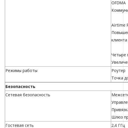
OFDMA
Коммуни
Airtime 
Повышен
клиента
Четыре 
Увеличе
Режимы работы
Роутер
Точка д
Безопасность
Сетевая безопасность
Межсете
Управле
Привязк
Шлюз пр
Гостевая сеть
2,4 ГГц