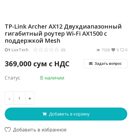
TP-Link Archer AX12 Двухдиапазонный
гигабитный роутер Wi‑Fi AX1500 с
поддержкой Mesh
От
LuxTech
(0)
7326
0
0
369,000
сум с НДС
Задать вопрос
Статус
В наличии
-
+
Добавить в корзину
Добавить в избранное