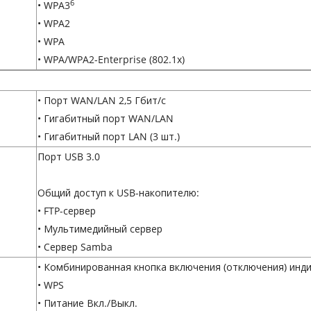
6
• WPA3
• WPA2
• WPA
• WPA/WPA2-Enterprise (802.1x)
• Порт WAN/LAN 2,5 Гбит/с
• Гигабитный порт WAN/LAN
• Гигабитный порт LAN (3 шт.)
Порт USB 3.0
Общий доступ к USB-накопителю:
• FTP-сервер
• Мультимедийный сервер
• Сервер Samba
• Комбинированная кнопка включения (отключения) инди
• WPS
• Питание Вкл./Выкл.