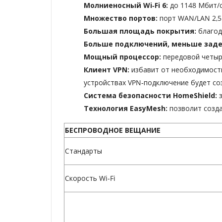
Молниеносный Wi‑Fi 6:
до 1148 Мбит/с
Множество портов:
порт WAN/LAN 2,5 
Большая площадь покрытия:
благод
Больше подключений, меньше заде
Мощный процессор:
передовой четыр
Клиент VPN:
избавит от необходимост
устройствах VPN‑подключение будет со
Система безопасности HomeShield:
Технология EasyMesh:
позволит созд
БЕСПРОВОДНОЕ ВЕЩАНИЕ
Стандарты
Скорость Wi-Fi