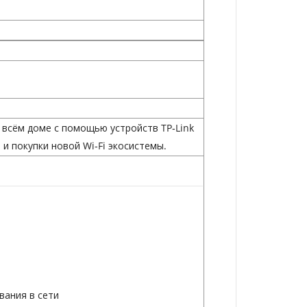
о всём доме с помощью
устройств TP‑Link
и покупки новой Wi‑Fi экосистемы.
вания в сети