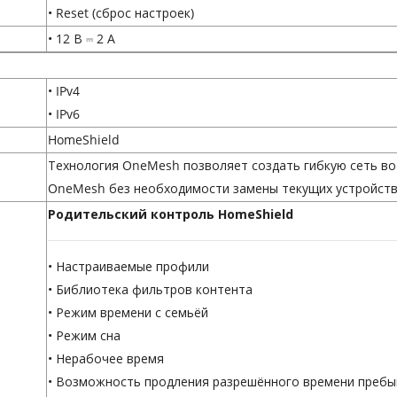
• Reset (сброс настроек)
• 12 В ⎓ 2 А
• IPv4
• IPv6
HomeShield
Технология OneMesh
позволяет создать гибкую сеть в
OneMesh
без необходимости замены текущих устройств 
Родительский контроль HomeShield
• Настраиваемые профили
• Библиотека фильтров контента
• Режим времени с семьёй
• Режим сна
• Нерабочее время
• Возможность продления разрешённого времени пребы