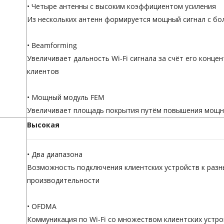
• Четыре антенны с высоким коэффициентом усиления
Из нескольких антенн формируется мощный сигнал с бо
• Beamforming
Увеличивает дальность Wi-Fi сигнала за счёт его конц
клиентов
• Мощный модуль FEM
Увеличивает площадь покрытия путём повышения мощн
Высокая
• Два диапазона
Возможность подключения клиентских устройств к раз
производительности
• OFDMA
Коммуникация по Wi-Fi со множеством клиентских устр