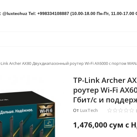
: @luxtechuz Tel: +998334108887 (10.00-18.00 Пн-Пт, 11.00-17.00 
-Link Archer AX80 Двухдиапазонный роутер Wi‑Fi AX6000 с портом WAN
TP-Link Archer 
роутер Wi‑Fi AX6
Гбит/с и поддер
От
LuxTech
1,476,000
сум с 