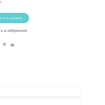
о
ить в корзину
ь в избранное