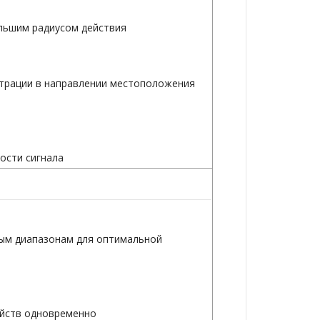
льшим радиусом действия
ентрации в направлении местоположения
ости сигнала
ным диапазонам для оптимальной
ойств одновременно