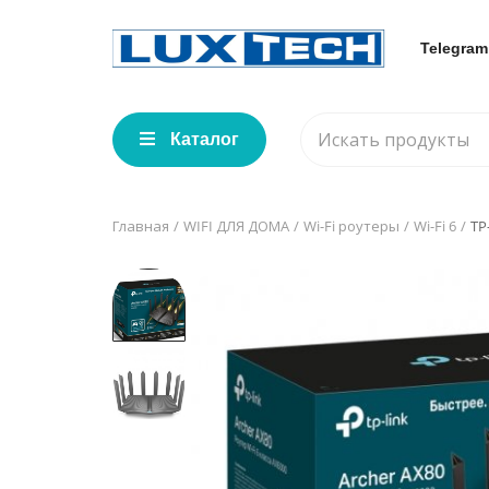
Telegram
Каталог
Главная
WIFI ДЛЯ ДОМА
Wi-Fi роутеры
Wi-Fi 6
TP