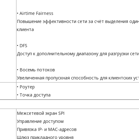
• Airtime Fairness
Повышение эффективности сети за счёт выделения оди
клиента
• DFS
Доступ к дополнительному диапазону для разгрузки сет
• Восемь потоков
Увеличенная пропускная способность для клиентских ус
• Роутер
• Точка доступа
Межсетевой экран SPI
Управление доступом
Привязка IP- и MAC-адресов
Шлюз прикладного уровня