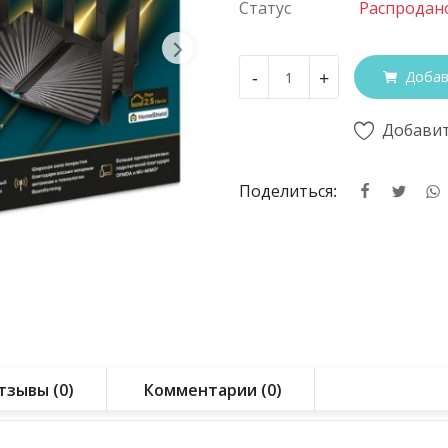
Статус
Распродан
-
+
Добав
Добавит
Поделиться:
тзывы (0)
Комментарии (0)