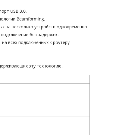
порт USB 3.0.
нологии Beamforming.
х на несколько устройств одновременно.
 подключение без задержек.
 на всех подключённых к роутеру
ддерживающих эту технологию.