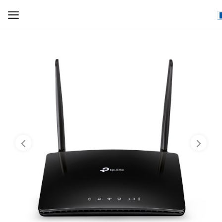
WIFI ДЛЯ ДОМА
РЕШЕНИЯ ДЛЯ ДОМА
ДЛЯ БИЗНЕСА
ДЛЯ ОПЕРАТОРОВ СВЯЗИ
Прочее
Избранное
Контакты
Войти
Регистрация