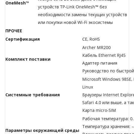
OneMesh™
устройств TP‑Link OneMesh™ без
необходимости замены текущих устройств
или покупки новой Wi‑Fi экосистемы
ПРОЧЕЕ
Сертификация
CE, RoHS
Archer MR200
Кабель Ethernet RJ45
Комплект поставки
Адаптер питания
Руководство по быстрой
Microsoft Windows 98SE, 
Linux
Системные требования
Браузеры Internet Explore
Safari 4.0 или выше, а т
Карта micro-SIM
Рабочая температура: 0..
Температура хранения: –4
Параметры окружающей среды