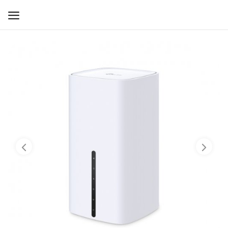
WIFI ДЛЯ ДОМА
РЕШЕНИЯ ДЛЯ ДОМА
ДЛЯ БИЗНЕСА
ДЛЯ ОПЕРАТОРОВ СВЯЗИ
Прочее
Избранное
Контакты
Войти
Регистрация