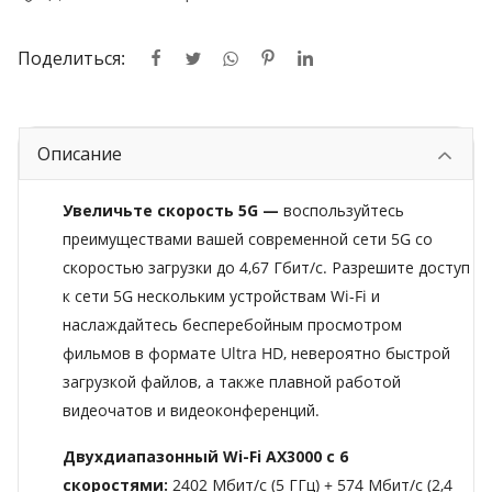
Поделиться:
Описание
Увеличьте скорость 5G
—
воспользуйтесь
преимуществами вашей современной сети 5G со
скоростью загрузки до 4,67 Гбит/с. Разрешите доступ
к сети 5G нескольким устройствам Wi-Fi и
наслаждайтесь бесперебойным просмотром
фильмов в формате Ultra HD, невероятно быстрой
загрузкой файлов, а также плавной работой
видеочатов и видеоконференций.
Двухдиапазонный Wi-Fi AX3000 с 6
скоростями:
2402 Мбит/с (5 ГГц) + 574 Мбит/с (2,4