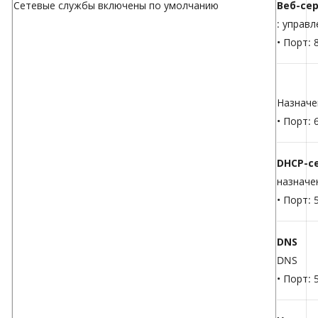
Сетевые службы включены по умолчанию
Веб-се
: управ
• Порт: 
Назначе
• Порт:
DHCP-се
назначе
• Порт:
DNS
DNS
• Порт: 