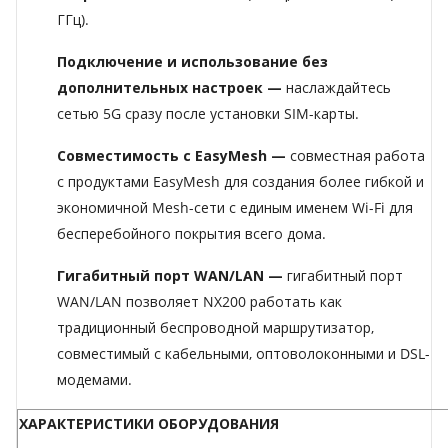
ГГц).
Подключение и
использование без
дополнительных настроек —
наслаждайтесь
сетью 5G сразу после установки SIM-карты.
Совместимость с EasyMesh —
совместная работа
с продуктами EasyMesh для создания более гибкой и
экономичной Mesh-сети с единым именем Wi-Fi для
бесперебойного покрытия всего дома.
Гигабитный порт WAN/LAN
—
гигабитный порт
WAN/LAN позволяет NX200 работать как
традиционный беспроводной маршрутизатор,
совместимый с кабельными, оптоволоконными и DSL-
модемами.
ХАРАКТЕРИСТИКИ ОБОРУДОВАНИЯ