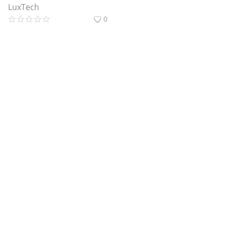
LuxTech
0