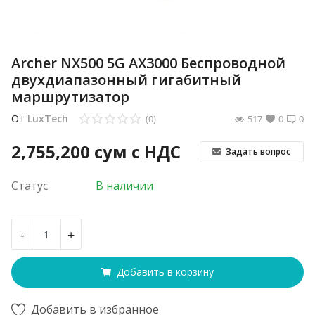
Archer NX500 5G AX3000 Беспроводной
двухдиапазонный гигабитный
маршрутизатор
От
LuxTech
(0)
517
0
0
2,755,200
сум с НДС
Задать вопрос
Статус
В наличии
-
+
Добавить в корзину
Добавить в избранное