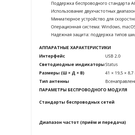
Поддержка беспроводного стандарта AC6
Использование двухчастотных диапазон
Миниатюрное устройство для скоростн
Операционная система: Windows, macO
Надёжная защита: поддержка типов ши
АППАРАТНЫЕ ХАРАКТЕРИСТИКИ
Интерфейс
USB 2.0
Светодиодные индикаторы
Status
Размеры (Ш × Д × В)
41 × 19,5 × 8,7
Тип антенны
Всенаправлен
ПАРАМЕТРЫ БЕСПРОВОДНОГО МОДУЛЯ
Стандарты беспроводных сетей
Диапазон частот (приём и передача)