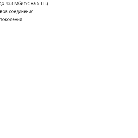
до 433 Мбит/с на 5 ГГц
ывов соединения
 поколения