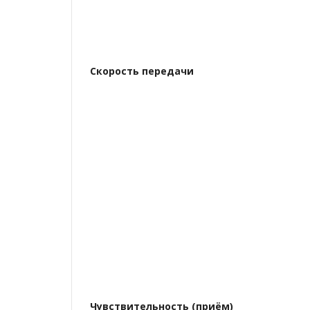
Скороcть передачи
Чувствительность (приём)