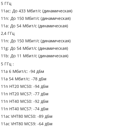
5 ГГц
11ac: До 433 Мбит/с (динамическая)
11n: До 150 Мбит/с (динамическая)
11a: До 54 Мбит/с (динамическая)
2,4 ГГц
11n: До 150 Мбит/с (динамическая)
11g: До 54 Мбит/с (динамическая)
11b: До 11 Мбит/с (динамическая)
5 ГГц：
11a 6 Мбит/с: -94 дБм
11a 54 Мбит/с: -78 дБм
11n HT20 MCS0: -94 дБм
11n HT20 MCS7: -77 дБм
11n HT40 MCS0: -92 дБм
11n HT40 MCS7: -74 дБм
11ac VHT80 MCS0: -89 дБм
11ac VHT80 MCS9: -64 дБм