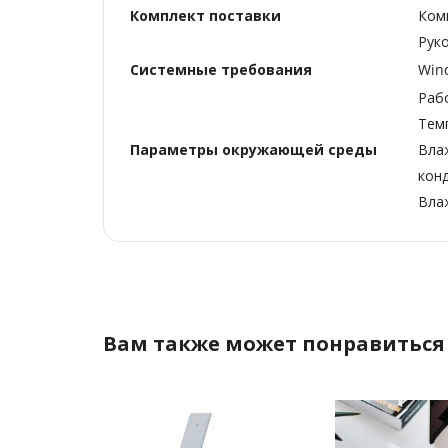
Комплект поставки
Ком
Рук
Системные требования
Wind
Раб
Тем
Параметры окружающей среды
Вла
кон
Вла
Вам также может понравиться