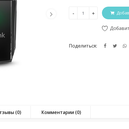
-
+
Добав
Добавит
Поделиться:
тзывы (0)
Комментарии (0)