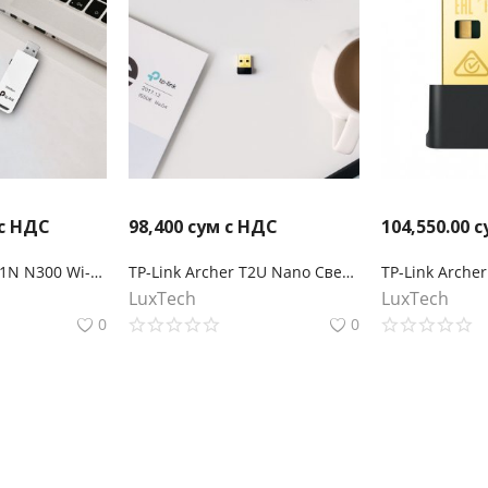
с НДС
98,400
сум с НДС
104,550.00
с
TP-Link TL-WN821N N300 Wi-Fi USB-адаптер
TP-Link Archer T2U Nano Сверхкомпактный двухдиапазонный USB-адаптер с поддержкой Wi-Fi AC600
LuxTech
LuxTech
0
0