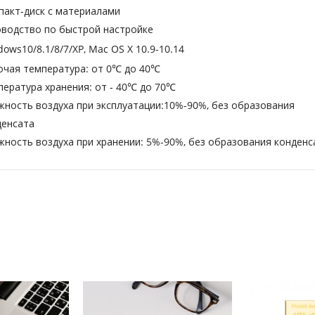
пакт-диск с материалами
оводство по быстрой настройке
ows10/8.1/8/7/XP, Mac OS X 10.9-10.14
очая температура: от 0℃ до 40℃
пература хранения: от - 40℃ до 70℃
жность воздуха при эксплуатации:10%-90%, без образования
денсата
жность воздуха при хранении: 5%-90%, без образования конденс